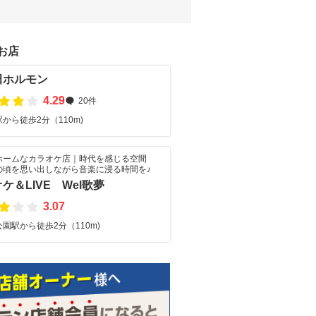
お店
田ホルモン
4.29
20件
から徒歩2分（110m)
ホームなカラオケ店｜時代を感じる空間
の頃を思い出しながら音楽に浸る時間を♪
ケ＆LIVE Wel歌夢
3.07
園駅から徒歩2分（110m)