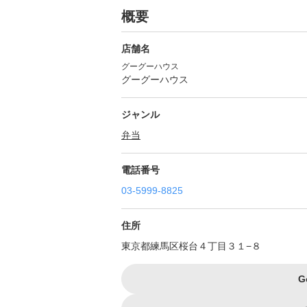
概要
店舗名
グーグーハウス
グーグーハウス
ジャンル
弁当
電話番号
03-5999-8825
住所
東京都練馬区桜台４丁目３１−８
G