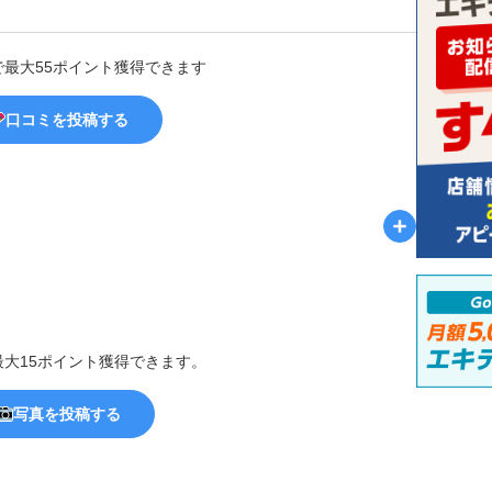
で最大55ポイント獲得できます
口コミを投稿する
最大15ポイント獲得できます。
写真を投稿する