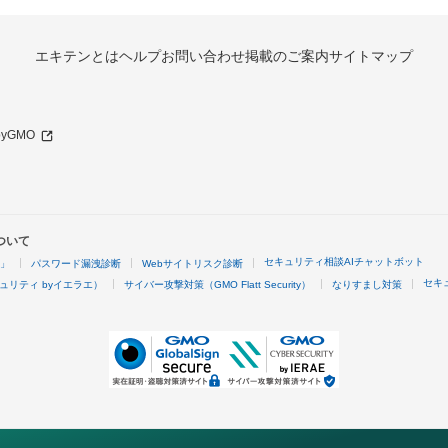
エキテンとは
ヘルプ
お問い合わせ
掲載のご案内
サイトマップ
 byGMO
ついて
セキュリティ相談AIチャットボット
4」
パスワード漏洩診断
Webサイトリスク診断
セキ
ュリティ byイエラエ）
サイバー攻撃対策（GMO Flatt Security）
なりすまし対策