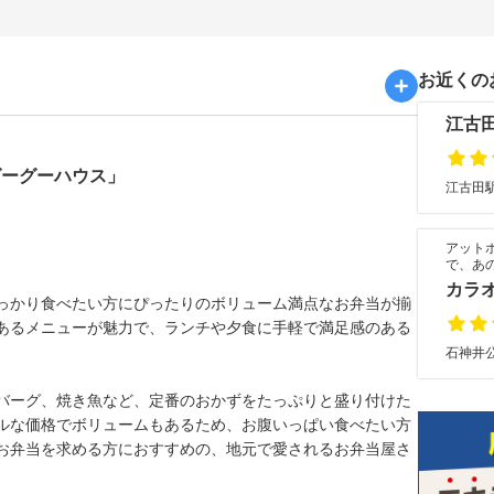
お近くの
江古
グーグーハウス」
江古田駅
アット
で、あ
カラオ
っかり食べたい方にぴったりのボリューム満点なお弁当が揃
あるメニューが魅力で、ランチや夕食に手軽で満足感のある
石神井公
バーグ、焼き魚など、定番のおかずをたっぷりと盛り付けた
ルな価格でボリュームもあるため、お腹いっぱい食べたい方
お弁当を求める方におすすめの、地元で愛されるお弁当屋さ