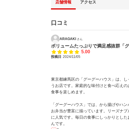
店舗情報
アクセス
口コミ
ARAGAKI
さん
ボリュームたっぷりで満足感抜群「
5.00
投稿日
2024/11/05
東京都練馬区の「グーグーハウス」は、し
うお店です。家庭的な味付けと食べ応えの
食事を楽しめます。
「グーグーハウス」では、から揚げやハン
お弁当が豊富に揃っています。リーズナブ
に人気です。毎日の食事にしっかりとした
んです。