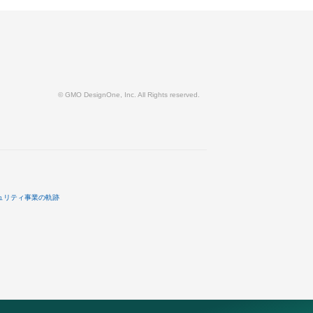
© GMO DesignOne, Inc. All Rights reserved.
ュリティ事業の軌跡