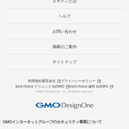
エキテンとは
ヘルプ
お問い合わせ
掲載のご案内
サイトマップ
利用規約
運営会社
プライバシーポリシー
best choice クリニック byGMO
best choice 歯科 byGMO
©GMO DesignOne, Inc. All Rights reserved.
GMOインターネットグループのセキュリティ事業について