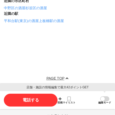
近隣の市区町村
中野区の酒屋
杉並区の酒屋
近隣の駅
平和台駅(東京)の酒屋
上板橋駅の酒屋
PAGE TOP
店舗・施設の情報編集で最大42ポイントGET
電話する
投稿
マイリスト
編集モード