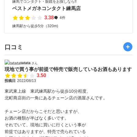
練馬でコンタクト・眼鏡をお探しなら!!
ベストメガネコンタクト練馬店
3.38
4件
練馬駅から徒歩5分（320m)
口コミ
tatata
さん
現地で買う事が前提で特売で販売しているお酒もあります
3.50
投稿日
2022/08/13
東武東上線 東武練馬駅から徒歩10分程度、
北町商店街の一角にあるチェーン店の酒屋さんです。
チェーン店だからこそだと思いますが、
お酒の種類が半ばなく多いです。
それでいて、現地に買いに行くという事が
前提ではありますが、特売で売られている