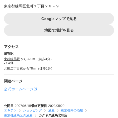
東京都練馬区北町１丁目２８－９
Googleマップで見る
地図で場所を見る
アクセス
最寄駅
東武練馬駅
から320m （徒歩4分）
バス停
北町二丁目東から78m （徒歩1分）
関連ページ
公式ホームページ
公開日
2007/06/15
最終更新日
2023/05/29
エキテン
ショッピング
酒屋
東京都内の酒屋
東京都練馬区の酒屋
カクヤス練馬北町店