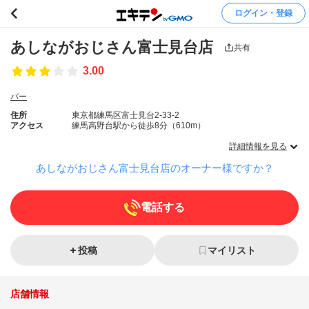
ログイン・登録
あしながおじさん富士見台店
共有
3.00
バー
住所
東京都練馬区富士見台2-33-2
アクセス
練馬高野台駅から徒歩8分（610m）
詳細情報を見る
あしながおじさん富士見台店のオーナー様ですか？
電話する
投稿
マイリスト
店舗情報