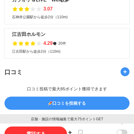
3.07
石神井公園駅から徒歩2分（110m)
江古田ホルモン
4.29
20件
江古田駅から徒歩2分（110m)
口コミ
口コミ投稿で最大85ポイント獲得できます
口コミを投稿する
店舗・施設の情報編集で最大75ポイントGET
写真
電話する