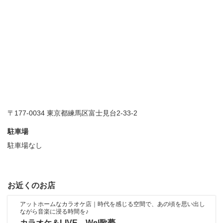
〒177-0034 東京都練馬区富士見台2-33-2
駐車場
駐車場なし
お近くのお店
アットホームなカラオケ店｜時代を感じる空間で、あの頃を思い出し
ながら音楽に浸る時間を♪
カラオケ＆LIVE Wel歌夢