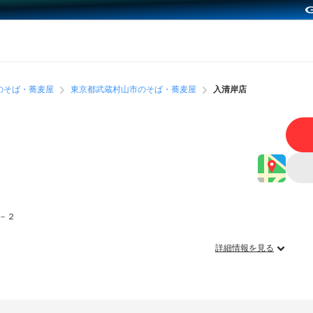
のそば・蕎麦屋
東京都武蔵村山市のそば・蕎麦屋
入清岸店
－２
詳細情報を見る