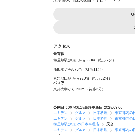
G
アクセス
最寄駅
梅屋敷駅(東京)
から650m （徒歩9分）
蒲田駅
から870m （徒歩11分）
京急蒲田駅
から920m （徒歩12分）
バス停
東邦大学から190m （徒歩3分）
公開日
2007/06/15
最終更新日
2025/03/05
エキテン
グルメ
日本料理
東京都内の
エキテン
グルメ
日本料理
東京都内の
梅屋敷駅(東京)の日本料理店
天公
エキテン
グルメ
日本料理
東京都内の