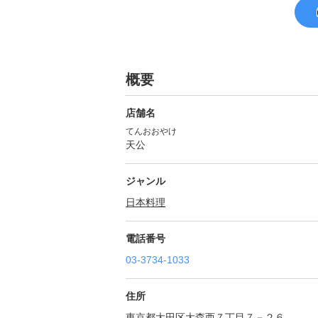
概要
店舗名
てんおおやけ
天公
ジャンル
日本料理
電話番号
03-3734-1033
住所
東京都大田区大森西７丁目７－２６