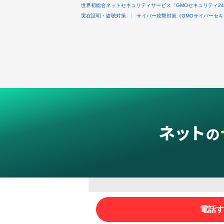
世界初総合ネットセキュリティサービス「GMOセキュリティ2
実在証明・盗聴対策
サイバー攻撃対策（GMOサイバーセキ
グループサービス
電話す
インターネットサービス
ネットショップ・EC支援
ビジ