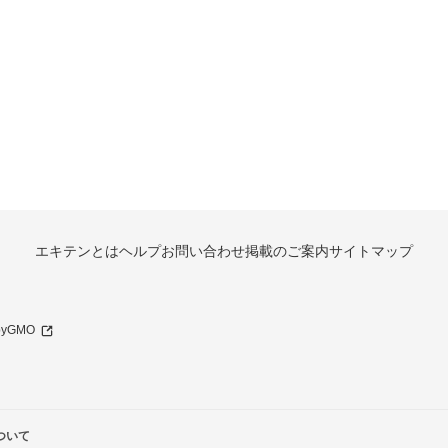
エキテンとは
ヘルプ
お問い合わせ
掲載のご案内
サイトマップ
 byGMO
ついて