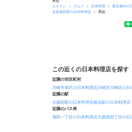
天公
エキテン
グルメ
日本料理
東京都内の
京急蒲田駅の日本料理店
天公
この近くの日本料理店を探す
近隣の市区町村
川崎市幸区の日本料理店
川崎市川崎区の日
近隣の駅
大森町駅の日本料理店
糀谷駅の日本料理店
近隣のバス停
蒲田一丁目の日本料理店
大森西四丁目の日