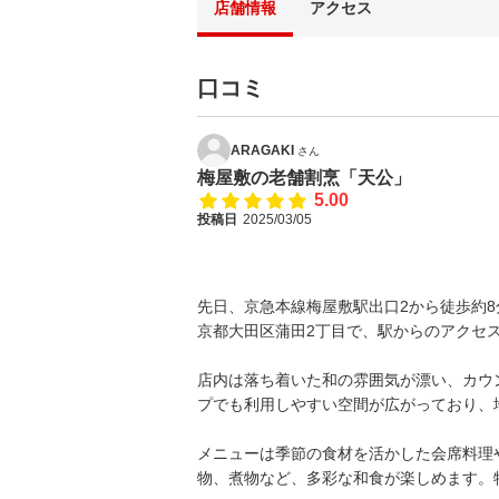
店舗情報
アクセス
口コミ
ARAGAKI
さん
梅屋敷の老舗割烹「天公」
5.00
投稿日
2025/03/05
先日、京急本線梅屋敷駅出口2から徒歩約
京都大田区蒲田2丁目で、駅からのアクセ
店内は落ち着いた和の雰囲気が漂い、カウ
プでも利用しやすい空間が広がっており、
メニューは季節の食材を活かした会席料理
物、煮物など、多彩な和食が楽しめます。