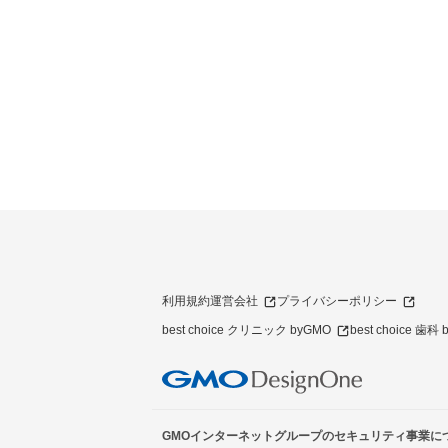
利用規約
運営会社
プライバシーポリシー
best choice クリニック byGMO
best choice 歯科
GMOインターネットグループのセキュリティ事業に