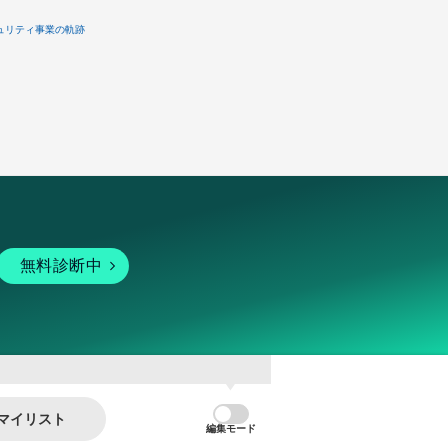
ュリティ事業の軌跡
無料診断中
マイリスト
編集モード
暗号資産
個人向けサービス
その他