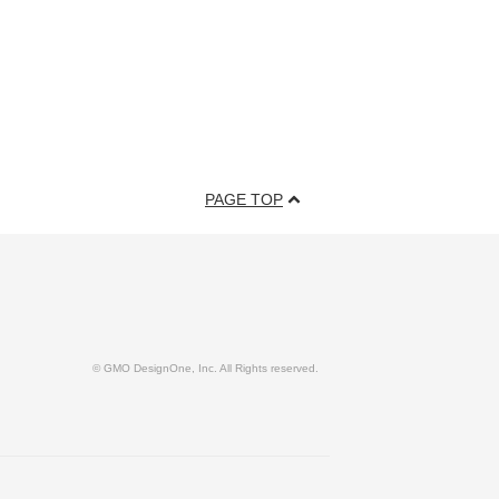
PAGE TOP
© GMO DesignOne, Inc. All Rights reserved.