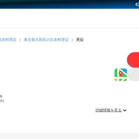
日本料理店
東京都大田区の日本料理店
天公
６
m）
詳細情報を見る