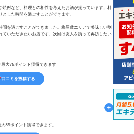
や焼酎など、料理との相性を考えたお酒が揃っています。料
りとした時間を過ごすことができます。
時間を過ごすことができました。梅屋敷エリアで美味しい割
れていただきたいお店です。次回は友人を誘って再訪したい
で最大75ポイント獲得できます
口コミを投稿する
最大35ポイント獲得できます。