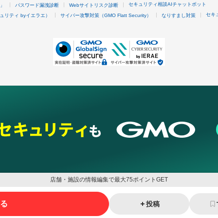
セキュリティ相談AIチャットボット
4」
パスワード漏洩診断
Webサイトリスク診断
セキ
ュリティ byイエラエ）
サイバー攻撃対策（GMO Flatt Security）
なりすまし対策
店舗・施設の情報編集で最大75ポイントGET
る
投稿
ネスを支援
セキュリティ
マーケティング支援
リサーチ
情報収集
ネット金融