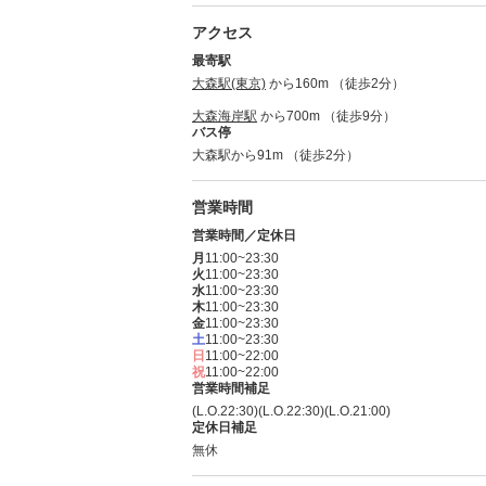
アクセス
最寄駅
大森駅(東京)
から160m （徒歩2分）
大森海岸駅
から700m （徒歩9分）
バス停
大森駅から91m （徒歩2分）
営業時間
営業時間／定休日
月
11:00~23:30
火
11:00~23:30
水
11:00~23:30
木
11:00~23:30
金
11:00~23:30
土
11:00~23:30
日
11:00~22:00
祝
11:00~22:00
営業時間補足
(L.O.22:30)(L.O.22:30)(L.O.21:00)
定休日補足
無休