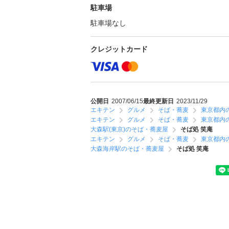
駐車場
駐車場なし
クレジットカード
公開日
2007/06/15
最終更新日
2023/11/29
エキテン
グルメ
そば・蕎麦
東京都内
エキテン
グルメ
そば・蕎麦
東京都内
大森駅(東京)のそば・蕎麦屋
そば処 笑庵
エキテン
グルメ
そば・蕎麦
東京都内
大森海岸駅のそば・蕎麦屋
そば処 笑庵