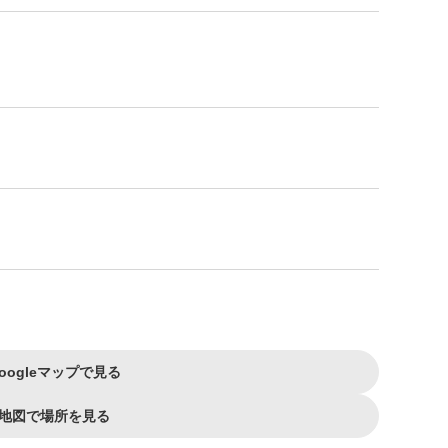
oogleマップで見る
地図で場所を見る