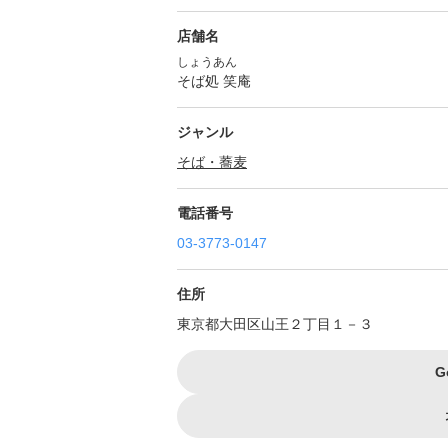
店舗名
しょうあん
そば処 笑庵
ジャンル
そば・蕎麦
電話番号
03-3773-0147
住所
東京都大田区山王２丁目１－３
G