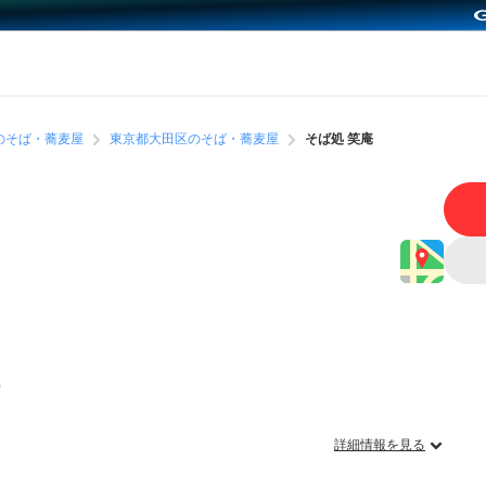
のそば・蕎麦屋
東京都大田区のそば・蕎麦屋
そば処 笑庵
）
詳細情報を見る