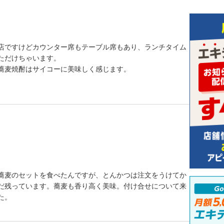
店ですけどカウンター席もテーブル席もあり、ランチタイム
ただけちゃいます。
蕎麦焼酎はサイコーに美味しく感じます。
蕎麦のセットを食べたんですが、とんかつは注文をうけてか
だ残っています。蕎麦も香り高く美味。付け合せについて来
た。