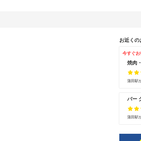
お近くの
今すぐお
焼肉
蒲田駅か
バー 
蒲田駅か