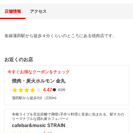
店舗情報
アクセス
各線蒲田駅から徒歩４分くらいのところにある焼肉店です。
お近くのお店
今すぐお得なクーポンをチェック
焼肉・炭火ホルモン 金丸
4.47
43件
蒲田駅から徒歩3分（230m)
本格ライブを至近距離で満喫♪手作り料理と音楽に包まれる、駅チカの
リーズナブルな隠れ家カフェバー☆
cafebar&music STRAIN