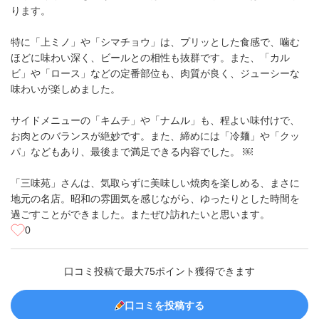
ります。
特に「上ミノ」や「シマチョウ」は、プリッとした食感で、噛む
ほどに味わい深く、ビールとの相性も抜群です。また、「カル
ビ」や「ロース」などの定番部位も、肉質が良く、ジューシーな
味わいが楽しめました。
サイドメニューの「キムチ」や「ナムル」も、程よい味付けで、
お肉とのバランスが絶妙です。また、締めには「冷麺」や「クッ
パ」などもあり、最後まで満足できる内容でした。 ￼
「三味苑」さんは、気取らずに美味しい焼肉を楽しめる、まさに
地元の名店。昭和の雰囲気を感じながら、ゆったりとした時間を
過ごすことができました。またぜひ訪れたいと思います。
0
口コミ投稿で最大75ポイント獲得できます
口コミを投稿する