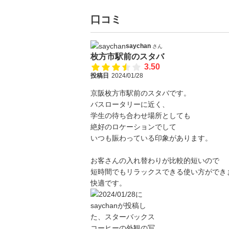
口コミ
saychan
さん
枚方市駅前のスタバ
3.50
投稿日
2024/01/28
京阪枚方市駅前のスタバです。
バスロータリーに近く、
学生の待ち合わせ場所としても
絶好のロケーションでして
いつも賑わっている印象があります。
お客さんの入れ替わりが比較的短いので
短時間でもリラックスできる使い方ができ
快適です。