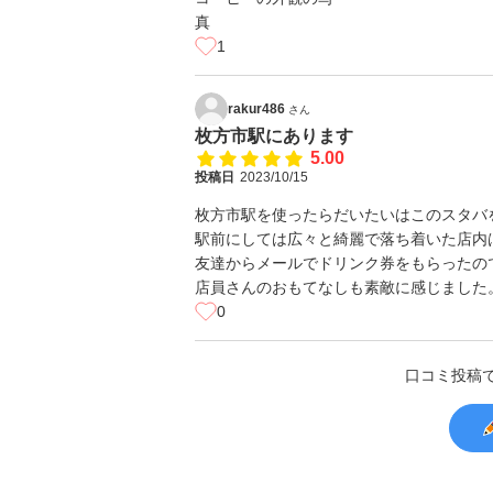
1
rakur486
さん
枚方市駅にあります
5.00
投稿日
2023/10/15
枚方市駅を使ったらだいたいはこのスタバ
駅前にしては広々と綺麗で落ち着いた店内
友達からメールでドリンク券をもらったの
店員さんのおもてなしも素敵に感じました
0
口コミ投稿