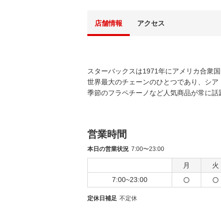
店舗情報
アクセス
スターバックスは1971年にアメリカ合衆
世界最大のチェーンのひとつであり、シア
季節のフラペチーノなど人気商品が常に話
営業時間
本日の営業状況
7:00〜23:00
月
火
7:00~23:00
定休日補足
不定休