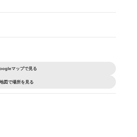
oogleマップで見る
地図で場所を見る