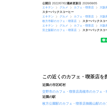
公開日
2022/07/02
最終更新日
2026/08/05
エキテン
グルメ
カフェ・喫茶店
大阪
スターバックスコーヒー
エキテン
グルメ
カフェ・喫茶店
大阪
枚方市駅のカフェ・喫茶店
スターバックスコ
エキテン
グルメ
カフェ・喫茶店
大阪
宮之阪駅のカフェ・喫茶店
スターバックスコ
この近くのカフェ・喫茶店を
近隣の市区町村
交野市のカフェ・喫茶店
高槻市のカフェ・
近隣の駅
枚方公園駅のカフェ・喫茶店
御殿山駅のカ