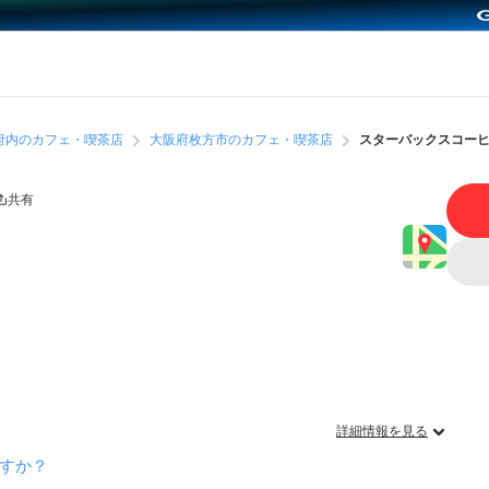
府内のカフェ・喫茶店
大阪府枚方市のカフェ・喫茶店
スターバックスコー
共有
詳細情報を見る
すか？