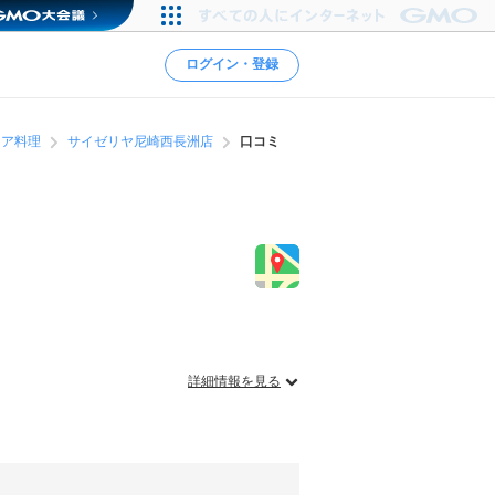
ログイン・登録
リア料理
サイゼリヤ尼崎西長洲店
口コミ
詳細情報を見る