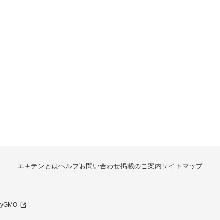
エキテンとは
ヘルプ
お問い合わせ
掲載のご案内
サイトマップ
 byGMO