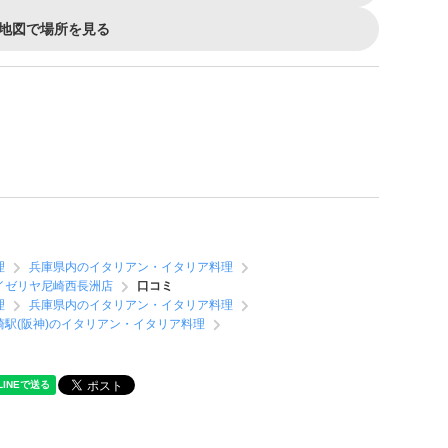
地図で場所を見る
理
兵庫県内のイタリアン・イタリア料理
イゼリヤ尼崎西長洲店
口コミ
理
兵庫県内のイタリアン・イタリア料理
崎駅(阪神)のイタリアン・イタリア料理