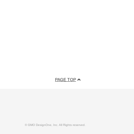
PAGE TOP
© GMO DesignOne, Inc. All Rights reserved.