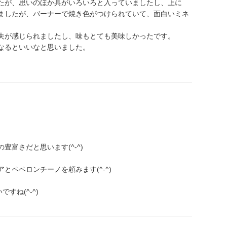
たが、思いのほか具がいろいろと入っていましたし、上に
ましたが、バーナーで焼き色がつけられていて、面白いミネ
夫が感じられましたし、味もとても美味しかったです。
なるといいなと思いました。
富さだと思います(^-^)
とペペロンチーノを頼みます(^-^)
すね(^-^)