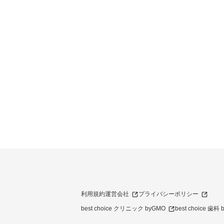
利用規約
運営会社
プライバシーポリシー
best choice クリニック byGMO
best choice 歯科