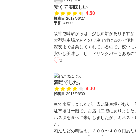
安くて美味しい
4.50
投稿日
2018/06/27
予算
￥800
阪神尼崎駅からは、少し距離がありますが
大型駐車場があるので車で行けるので便利
深夜まで営業してくれているので、夜中に
安いし美味しいし、ドリンクバーもあるの
0
ねこ
さん
満足でした。
4.00
投稿日
2016/08/30
車で来店しましたが、広い駐車場があり、
駐車場は一階で、お店は二階にありました
パスタを食べに来店しましたが、ミネスト
た。
頼んだどの料理も、３００〜４００円あた