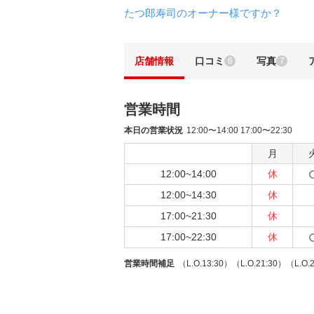
たつ郎寿司のオーナー様ですか？
店舗情報
口コミ
写真
6
7
営業時間
本日の営業状況
12:00〜14:00 17:00〜22:30
月
12:00~14:00
休
12:00~14:30
休
17:00~21:30
休
17:00~22:30
休
営業時間補足
（L.O.13:30）（L.O.21:30）（L.O.