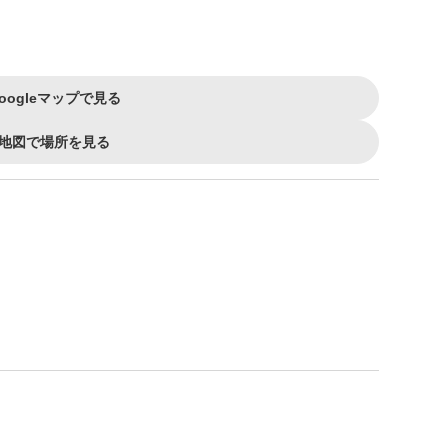
oogleマップで見る
地図で場所を見る