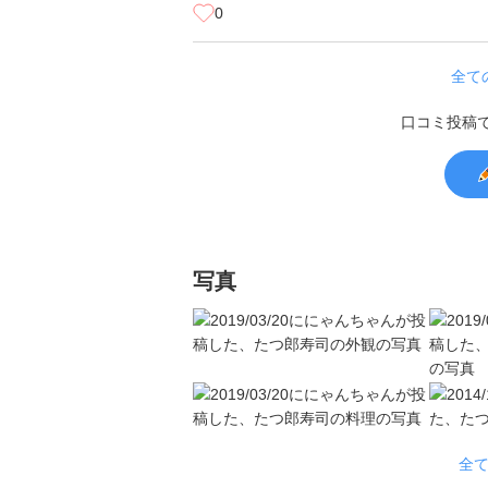
0
全て
口コミ投稿
写真
全て