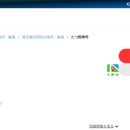
寿司・鮨屋
東京都大田区の寿司・鮨屋
たつ郎寿司
m）
詳細情報を見る