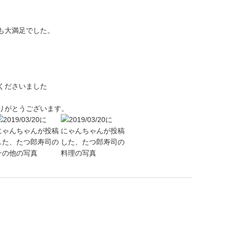
も大満足でした。
くださいました
りがとうございます。