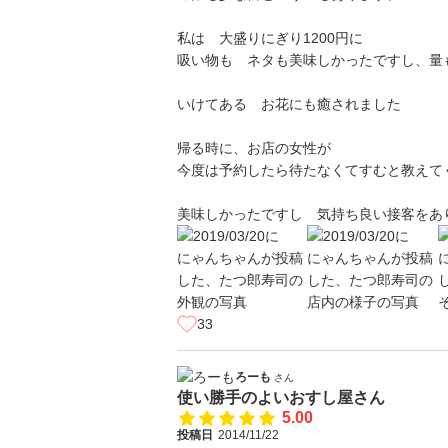
私は 大盛りにぎり1200円に
吸い物も ネタも美味しかったですし、量
いけてある お花にも癒されました
帰る時に、お店の女性が
今度は予約したら待たなくてすむと教えて
美味しかったですし 気持ち良い接客をあ
33
ろーも
さん
使い勝手のよいおすし屋さん
5.00
投稿日
2014/11/22