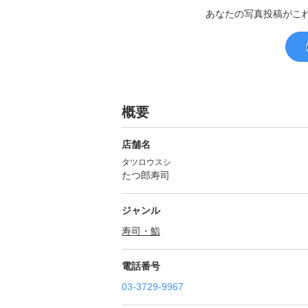
あなたの写真投稿がこ
概要
店舗名
タツロウスシ
たつ郎寿司
ジャンル
寿司・鮨
電話番号
03-3729-9967