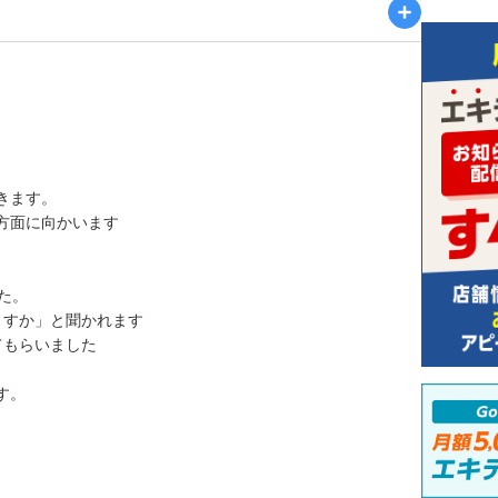
きます。
方面に向かいます
た。
ますか」と聞かれます
てもらいました
す。