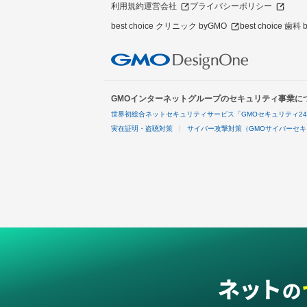
利用規約
運営会社
プライバシーポリシー
best choice クリニック byGMO
best choice 歯科
GMOインターネットグループのセキュリティ事業に
世界初総合ネットセキュリティサービス「GMOセキュリティ2
実在証明・盗聴対策
サイバー攻撃対策（GMOサイバーセキ