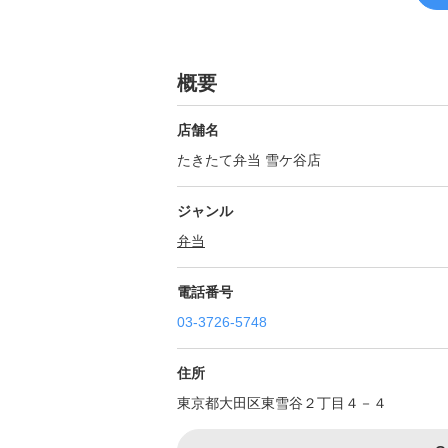
概要
店舗名
たきたて弁当 雪ケ谷店
ジャンル
弁当
電話番号
03-3726-5748
住所
東京都大田区東雪谷２丁目４－４