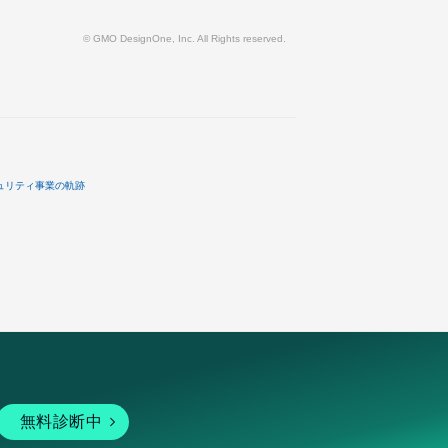
© GMO DesignOne, Inc. All Rights reserved.
ュリティ事業の軌跡
無料診断中