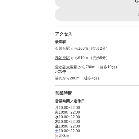
G
アクセス
最寄駅
石川台駅
から160m （徒歩2分）
洗足池駅
から610m （徒歩8分）
雪が谷大塚駅
から780m （徒歩10分）
バス停
笹丸から280m （徒歩4分）
営業時間
営業時間／定休日
月
10:00~22:00
火
10:00~22:00
水
10:00~22:00
木
10:00~22:00
金
10:00~22:00
土
10:00~22:00
日
定休日