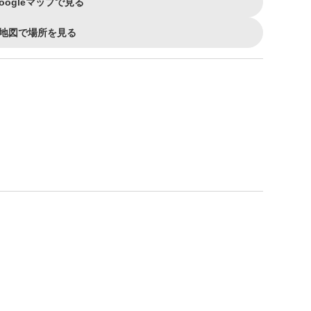
oogleマップで見る
地図で場所を見る