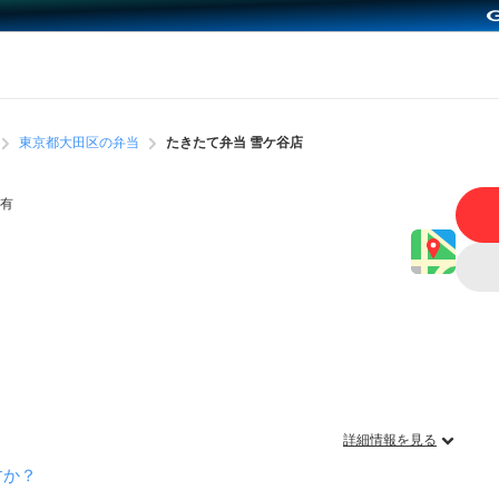
東京都大田区の弁当
たきたて弁当 雪ケ谷店
有
詳細情報を見る
すか？