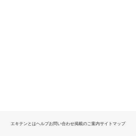
エキテンとは
ヘルプ
お問い合わせ
掲載のご案内
サイトマップ