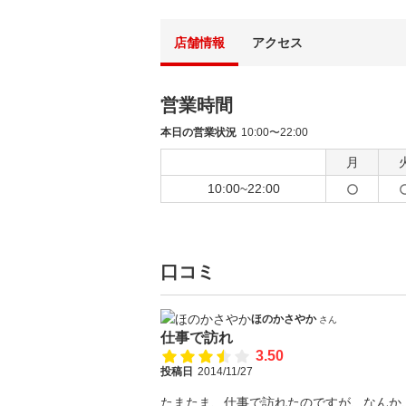
店舗情報
アクセス
営業時間
本日の営業状況
10:00〜22:00
月
10:00~22:00
口コミ
ほのかさやか
さん
仕事で訪れ
3.50
投稿日
2014/11/27
たまたま、仕事で訪れたのですが、なんか