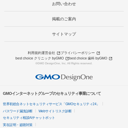
お問い合わせ
掲載のご案内
サイトマップ
利用規約
運営会社
プライバシーポリシー
best choice クリニック byGMO
best choice 歯科 byGMO
©GMO DesignOne, Inc. All Rights reserved.
GMOインターネットグループのセキュリティ事業について
世界初総合ネットセキュリティサービス「GMOセキュリティ24」
パスワード漏洩診断
Webサイトリスク診断
セキュリティ相談AIチャットボット
実在証明・盗聴対策