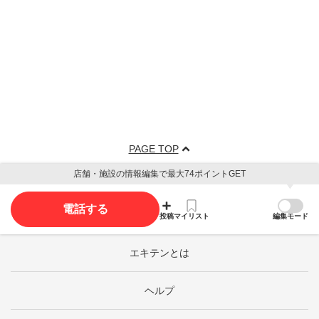
PAGE TOP
店舗・施設の情報編集で最大74ポイントGET
電話する
投稿
マイリスト
編集モード
エキテンとは
ヘルプ