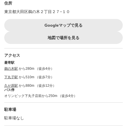
住所
東京都大田区鵜の木２丁目２７−１０
Googleマップで見る
地図で場所を見る
アクセス
最寄駅
鵜の木駅
から280m （徒歩4分）
下丸子駅
から510m （徒歩7分）
久が原駅
から880m （徒歩12分）
バス停
オリンピック下丸子店前から250m （徒歩4分）
駐車場
駐車場なし