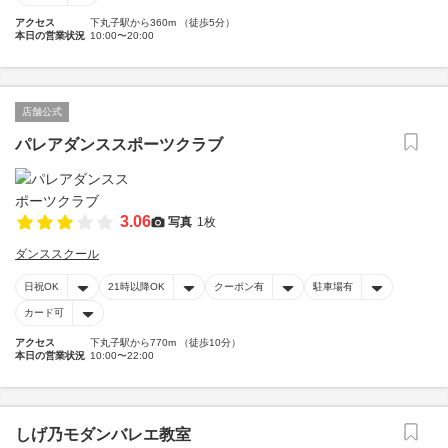
アクセス
下丸子駅から360m （徒歩5分）
本日の営業状況
10:00〜20:00
店舗公式
パレアダンススポーツクラブ
3.06
写真
1枚
ダンススクール
日祝OK
21時以降OK
クーポン有
駐車場有
カード可
アクセス
下丸子駅から770m （徒歩10分）
本日の営業状況
10:00〜22:00
しげ乃モダンバレエ教室