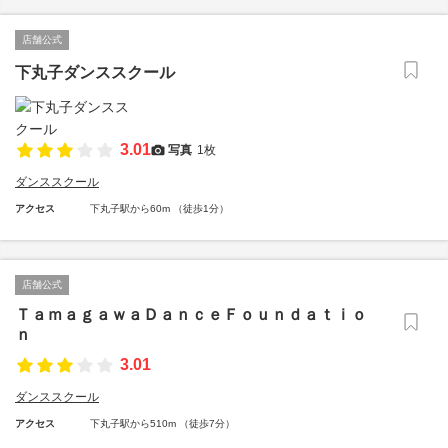
店舗公式
下丸子ダンススクール
3.01
写真
1枚
ダンススクール
アクセス
下丸子駅から60m （徒歩1分）
店舗公式
ＴａｍａｇａｗａＤａｎｃｅＦｏｕｎｄａｔｉｏ
ｎ
3.01
ダンススクール
アクセス
下丸子駅から510m （徒歩7分）