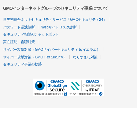
GMOインターネットグループのセキュリティ事業について
世界初総合ネットセキュリティサービス「GMOセキュリティ24」
パスワード漏洩診断
Webサイトリスク診断
セキュリティ相談AIチャットボット
実在証明・盗聴対策
サイバー攻撃対策（GMOサイバーセキュリティ byイエラエ）
サイバー攻撃対策（GMO Flatt Security）
なりすまし対策
セキュリティ事業の軌跡