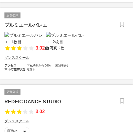
店舗公式
プルミエールバレエ
3.02
写真
2枚
ダンススクール
アクセス
下丸子駅から560m （徒歩8分）
本日の営業状況
定休日
店舗公式
REDEIC DANCE STUDIO
3.02
ダンススクール
日祝OK