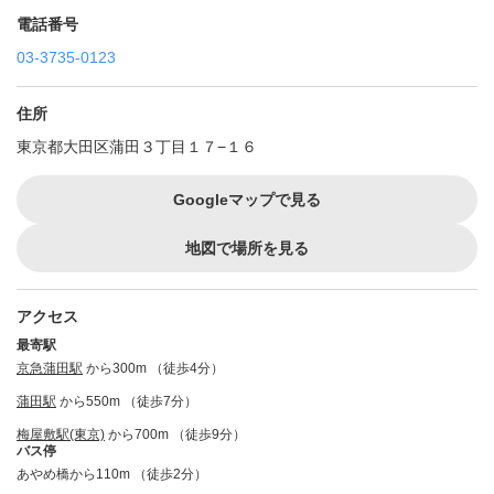
電話番号
03-3735-0123
住所
東京都大田区蒲田３丁目１７−１６
Googleマップで見る
地図で場所を見る
アクセス
最寄駅
京急蒲田駅
から300m （徒歩4分）
蒲田駅
から550m （徒歩7分）
梅屋敷駅(東京)
から700m （徒歩9分）
バス停
あやめ橋から110m （徒歩2分）