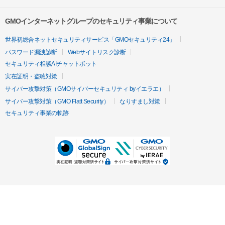
GMOインターネットグループのセキュリティ事業について
世界初総合ネットセキュリティサービス「GMOセキュリティ24」
パスワード漏洩診断
Webサイトリスク診断
セキュリティ相談AIチャットボット
実在証明・盗聴対策
サイバー攻撃対策（GMOサイバーセキュリティ byイエラエ）
サイバー攻撃対策（GMO Flatt Security）
なりすまし対策
セキュリティ事業の軌跡