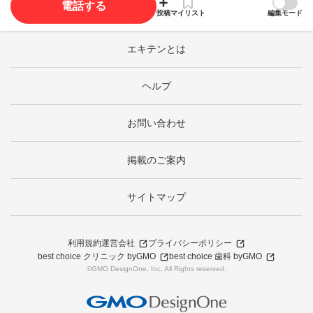
電話する
投稿
マイリスト
編集モード
エキテンとは
ヘルプ
お問い合わせ
掲載のご案内
サイトマップ
利用規約
運営会社
プライバシーポリシー
best choice クリニック byGMO
best choice 歯科 byGMO
©GMO DesignOne, Inc. All Rights reserved.