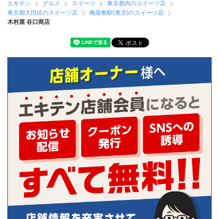
エキテン
グルメ
スイーツ
東京都内のスイーツ店
東京都大田区のスイーツ店
梅屋敷駅(東京)のスイーツ店
木村屋 谷口商店