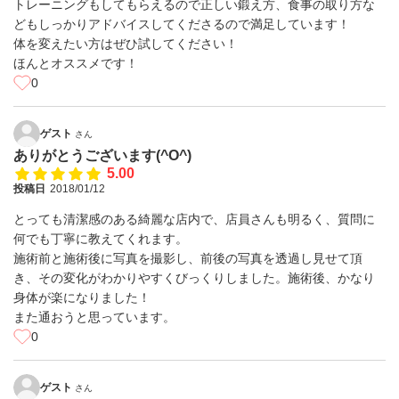
トレーニングもしてもらえるので正しい鍛え方、食事の取り方な
どもしっかりアドバイスしてくださるので満足しています！
体を変えたい方はぜひ試してください！
ほんとオススメです！
0
ゲスト
さん
ありがとうございます(^O^)
5.00
投稿日
2018/01/12
とっても清潔感のある綺麗な店内で、店員さんも明るく、質問に
何でも丁寧に教えてくれます。
施術前と施術後に写真を撮影し、前後の写真を透過し見せて頂
き、その変化がわかりやすくびっくりしました。施術後、かなり
身体が楽になりました！
また通おうと思っています。
0
ゲスト
さん