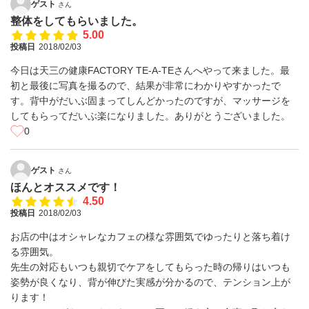
ゲスト
さん
整体をしてもらいました。
5.00
投稿日
2018/02/03
今日は天三の健康FACTORY TE-A-TEさんへやって来ました。最
初と最後に写真を撮るので、結果が非常にわかりやすかったで
す。背中がだいぶ固まってしんどかったのですが、マッサージを
してもらってだいぶ楽になりました。ありがとうございました。
0
ゲスト
さん
ほんとオススメです！
4.50
投稿日
2018/02/03
お店の中はオシャレなカフェの様な雰囲気でゆったりと落ち着け
る雰囲気。
先生の対応もいつも親切でケアをしてもらった時の帰りはいつも
姿勢が良くなり、背が伸びた実感が分かるので、テンション上が
ります！