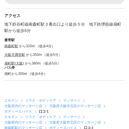
アクセス
地下鉄谷町線南森町駅３番出口より徒歩５分 地下鉄堺筋線扇町
駅から徒歩5分
最寄駅
南森町駅
から320m （徒歩4分）
大阪天満宮駅
から350m （徒歩5分）
扇町駅(大阪)
から380m （徒歩5分）
バス停
扇町から300m （徒歩4分）
エキテン
リラク・ボディケア
マッサージ
大阪府内のマッサージ店
大阪府大阪市北区のマッサージ店
ボディースパイス
口コミ
エキテン
リラク・ボディケア
マッサージ
大阪府内のマッサージ店
大阪府大阪市北区のマッサージ店
南森町駅のマッサージ店
ボディースパイス
口コミ