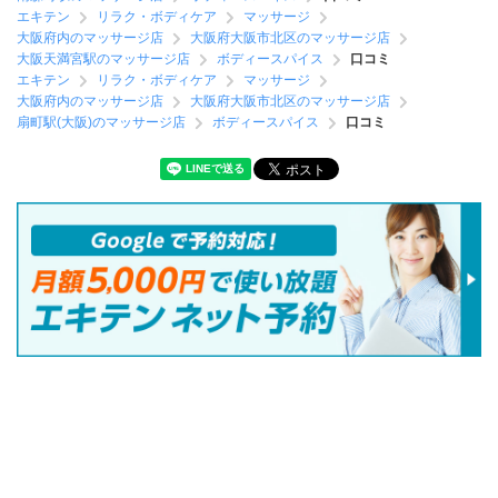
エキテン
リラク・ボディケア
マッサージ
大阪府内のマッサージ店
大阪府大阪市北区のマッサージ店
大阪天満宮駅のマッサージ店
ボディースパイス
口コミ
エキテン
リラク・ボディケア
マッサージ
大阪府内のマッサージ店
大阪府大阪市北区のマッサージ店
扇町駅(大阪)のマッサージ店
ボディースパイス
口コミ