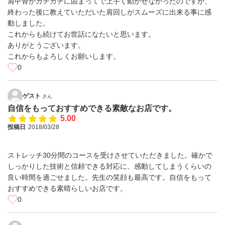
肩甲骨がガチガチに固まってで上手く動かせなかったのですが、
終わった後に教えていただいた肩回しがスムーズに出来る事に感
動しました。
これからも続けてお世話になたいと思います。
ありがとうございます。
これからもよろしくお願いします。
0
ゲスト
さん
自信をもっておすすめできる素敵なお店です。
5.00
投稿日
2018/03/28
ストレッチ30分間のコースを受けさせていただきました。確かで
しっかりした技術と信頼できる対応に、感動してしまうくらいの
良い時間を過ごせました。先生の笑顔も最高です。自信をもって
おすすめできる素晴らしいお店です。
0