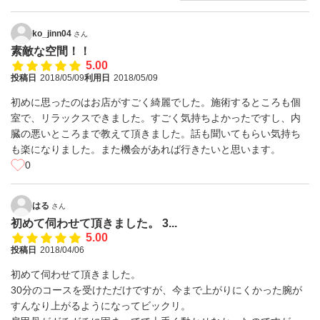
ko_jinn04
さん
素敵な空間！！
5.00
投稿日
2018/05/09
利用日
2018/05/09
初めに思ったのはお店がすごく綺麗でした。施術するところも個
室で、リラックスできました。すごく気持ちよかったですし、内
臓の悪いところまで教えて頂きました。話も聞いてもらい気持ち
も楽になりました。また機会があれば行きたいと思います。
0
はる
さん
初めて伺わせて頂きました。 3...
5.00
投稿日
2018/04/06
初めて伺わせて頂きました。
30分のコースを受けただけですが、今まで上がりにくかった腕が
すんなり上がるようになってビックリ。