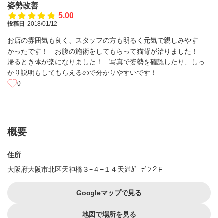
姿勢改善
5.00
投稿日
2018/01/12
お店の雰囲気も良く、スタッフの方も明るく元気で親しみやす
かったです！ お腹の施術をしてもらって猫背が治りました！
帰るとき体が楽になりました！ 写真で姿勢を確認したり、しっ
かり説明もしてもらえるので分かりやすいです！
0
概要
住所
大阪府大阪市北区天神橋３−４−１４天満ｶﾞｰﾃﾞﾝ２F
Googleマップで見る
地図で場所を見る