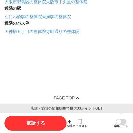
大阪市都島区の整体院
大阪市中央区の整体院
近隣の駅
なにわ橋駅の整体院
天満駅の整体院
近隣のバス停
天神橋五丁目の整体院
寺町通りの整体院
PAGE TOP
店舗・施設の情報編集で最大33ポイントGET
電話する
投稿
マイリスト
編集モード