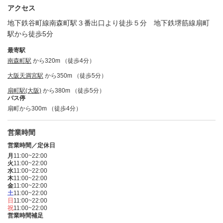
アクセス
地下鉄谷町線南森町駅３番出口より徒歩５分 地下鉄堺筋線扇町
駅から徒歩5分
最寄駅
南森町駅
から320m （徒歩4分）
大阪天満宮駅
から350m （徒歩5分）
扇町駅(大阪)
から380m （徒歩5分）
バス停
扇町から300m （徒歩4分）
営業時間
営業時間／定休日
月
11:00~22:00
火
11:00~22:00
水
11:00~22:00
木
11:00~22:00
金
11:00~22:00
土
11:00~22:00
日
11:00~22:00
祝
11:00~22:00
営業時間補足