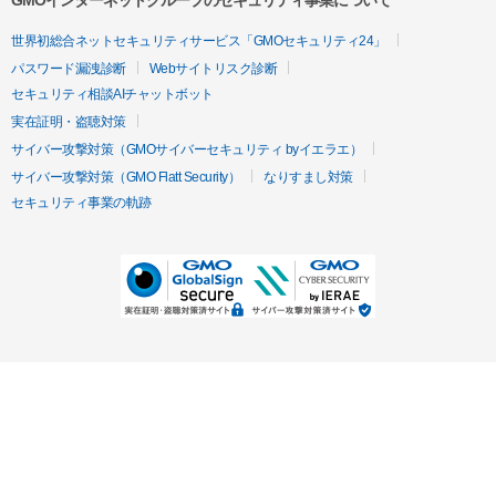
GMOインターネットグループのセキュリティ事業について
世界初総合ネットセキュリティサービス「GMOセキュリティ24」
パスワード漏洩診断
Webサイトリスク診断
セキュリティ相談AIチャットボット
実在証明・盗聴対策
サイバー攻撃対策（GMOサイバーセキュリティ byイエラエ）
サイバー攻撃対策（GMO Flatt Security）
なりすまし対策
セキュリティ事業の軌跡
無料診断