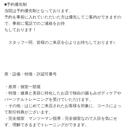
■予約優先制
当院は予約優先制となっております。
予約を事前に入れていただいた方は優先してご案内ができますの
で、事前に電話でのご連絡をお待
ちしております！
スタッフ一同、皆様のご来店を心よりお待ちしております♪
席・設備・特徴・許認可番号
・座席：個室一部屋
・特徴：健康と美容に特化したお店で独自の腸もみボディケアや
パーソナルトレーニングを受けていただけます。
・その他：はじめてご来店されたお客様を対象に、コースによっ
て割引特典がございます。
・完全個室 マンツーマン指導：完全個室なので人目を気にせ
ず、理解できるまでトレーニングができます。