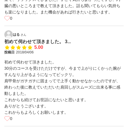
臓の悪いところまで教えて頂きました。話も聞いてもらい気持ち
も楽になりました。また機会があれば行きたいと思います。
0
はる
さん
初めて伺わせて頂きました。 3...
5.00
投稿日
2018/04/06
初めて伺わせて頂きました。
30分のコースを受けただけですが、今まで上がりにくかった腕が
すんなり上がるようになってビックリ。
肩甲骨がガチガチに固まってで上手く動かせなかったのですが、
終わった後に教えていただいた肩回しがスムーズに出来る事に感
動しました。
これからも続けてお世話になたいと思います。
ありがとうございます。
これからもよろしくお願いします。
0