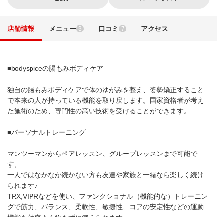
店舗情報
メニュー
口コミ
アクセス
3
7
■bodyspiceの腸もみボディケア
独自の腸もみボディケアで体のゆがみを整え、姿勢矯正すること
で本来の人が持っている機能を取り戻します。国家資格者が考え
た施術のため、専門性の高い技術を受けることができます。
■パーソナルトレーニング
マンツーマンからペアレッスン、グループレッスンまで可能で
す。
一人ではなかなか続かない方も友達や家族と一緒なら楽しく続け
られます♪
TRX,VIPRなどを使い、ファンクショナル（機能的な）トレーニン
グで筋力、バランス、柔軟性、敏捷性、コアの安定性などの運動