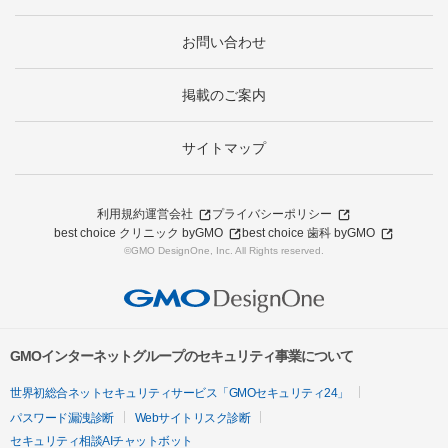
お問い合わせ
掲載のご案内
サイトマップ
利用規約
運営会社
プライバシーポリシー
best choice クリニック byGMO
best choice 歯科 byGMO
©GMO DesignOne, Inc. All Rights reserved.
GMOインターネットグループのセキュリティ事業について
世界初総合ネットセキュリティサービス「GMOセキュリティ24」
パスワード漏洩診断
Webサイトリスク診断
セキュリティ相談AIチャットボット