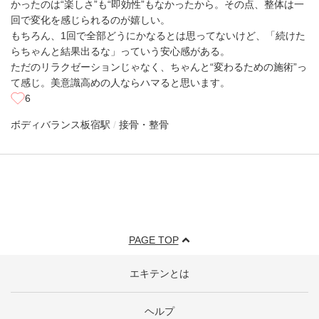
かったのは“楽しさ”も“即効性”もなかったから。その点、整体は一
回で変化を感じられるのが嬉しい。
もちろん、1回で全部どうにかなるとは思ってないけど、「続けた
らちゃんと結果出るな」っていう安心感がある。
ただのリラクゼーションじゃなく、ちゃんと“変わるための施術”っ
て感じ。美意識高めの人ならハマると思います。
6
ボディバランス
板宿駅
接骨・整骨
PAGE TOP
エキテンとは
ヘルプ