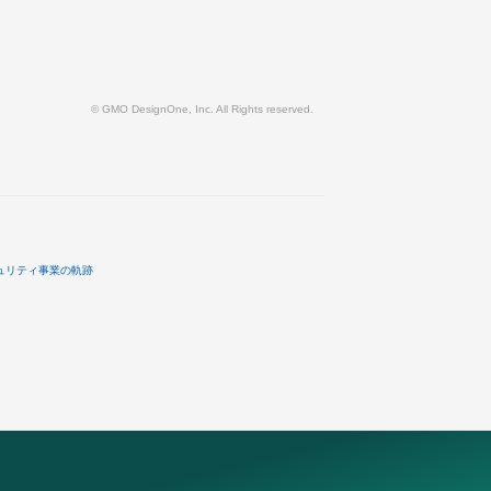
© GMO DesignOne, Inc. All Rights reserved.
ュリティ事業の軌跡