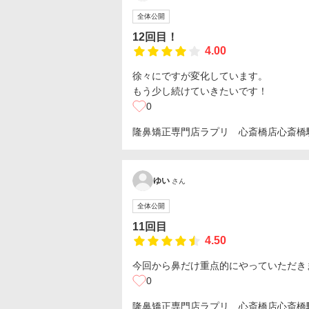
全体公開
12回目！
4.00
徐々にですが変化しています。
もう少し続けていきたいです！
0
隆鼻矯正専門店ラプリ 心斎橋店
心斎橋
ゆい
さん
全体公開
11回目
4.50
今回から鼻だけ重点的にやっていただき
0
隆鼻矯正専門店ラプリ 心斎橋店
心斎橋