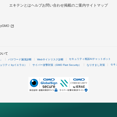
エキテンとは
ヘルプ
お問い合わせ
掲載のご案内
サイトマップ
 byGMO
ついて
セキュリティ相談AIチャットボット
4」
パスワード漏洩診断
Webサイトリスク診断
セキ
ュリティ byイエラエ）
サイバー攻撃対策（GMO Flatt Security）
なりすまし対策