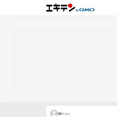
ゆい
さん