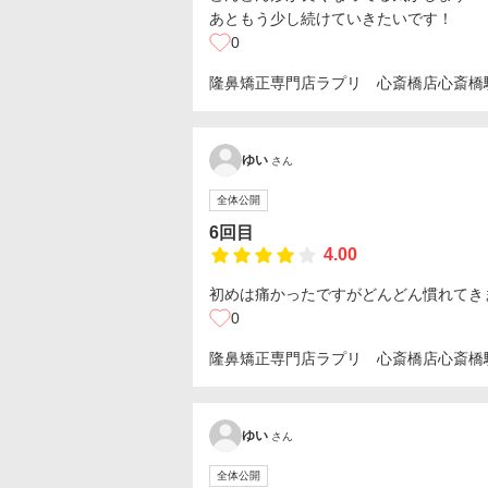
あともう少し続けていきたいです！
0
隆鼻矯正専門店ラプリ 心斎橋店
心斎橋
ゆい
さん
全体公開
6回目
4.00
初めは痛かったですがどんどん慣れてき
0
隆鼻矯正専門店ラプリ 心斎橋店
心斎橋
ゆい
さん
全体公開