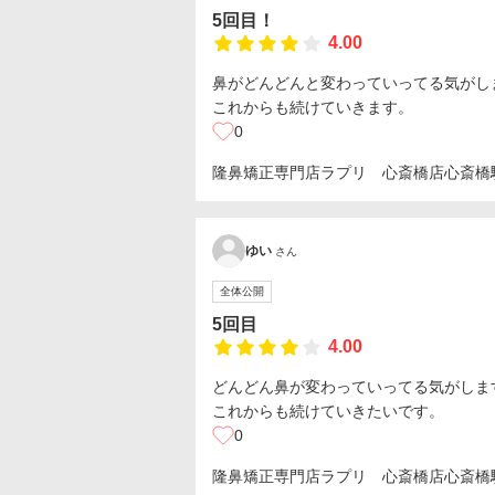
5回目！
4.00
鼻がどんどんと変わっていってる気がし
これからも続けていきます。
0
隆鼻矯正専門店ラプリ 心斎橋店
心斎橋
ゆい
さん
全体公開
5回目
4.00
どんどん鼻が変わっていってる気がしま
これからも続けていきたいです。
0
隆鼻矯正専門店ラプリ 心斎橋店
心斎橋