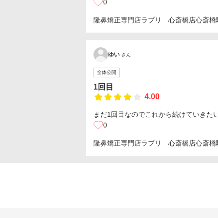
0
隆鼻矯正専門店ラプリ 心斎橋店
心斎橋
ゆい
さん
全体公開
1回目
4.00
まだ1回目なのでこれから続けていきた
0
隆鼻矯正専門店ラプリ 心斎橋店
心斎橋