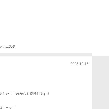
駅
エステ
2025-12-13
ました！これからも継続します！
駅
エステ