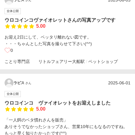
2025-06-03
さん
全体公開
ウロコインコヴァイオレットさんの写真アップです
5.00
お迎え2日にして、ベッタリ離れない図です。
・・・ちゃんとした写真を撮らせて下さい(^^)
0
ことり専門店 リトルフェアリー
大船駅
ペットショップ
2025-06-01
ラピス
さん
全体公開
ウロコインコ ヴァイオレットをお迎えしました
5.00
「一人餌のベタ慣れさんを販売」
ありそうでなかったショップさん、営業10年にもなるのですね。
もっと早く知りたかったです(^^)