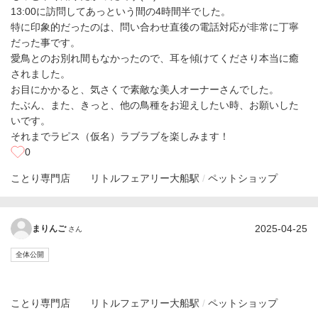
13:00に訪問してあっという間の4時間半でした。
特に印象的だったのは、問い合わせ直後の電話対応が非常に丁寧
だった事です。
愛鳥とのお別れ間もなかったので、耳を傾けてくださり本当に癒
されました。
お目にかかると、気さくで素敵な美人オーナーさんでした。
たぶん、また、きっと、他の鳥種をお迎えしたい時、お願いした
いです。
それまでラピス（仮名）ラブラブを楽しみます！
0
ことり専門店 リトルフェアリー
大船駅
ペットショップ
2025-04-25
まりんご
さん
全体公開
ことり専門店 リトルフェアリー
大船駅
ペットショップ