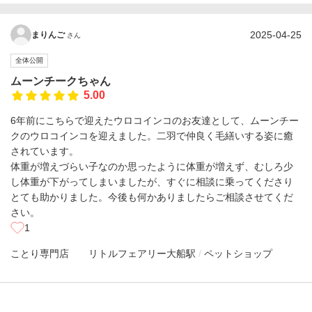
2025-04-25
まりんご
さん
全体公開
ムーンチークちゃん
5.00
6年前にこちらで迎えたウロコインコのお友達として、ムーンチー
クのウロコインコを迎えました。二羽で仲良く毛繕いする姿に癒
されています。
体重が増えづらい子なのか思ったように体重が増えず、むしろ少
し体重が下がってしまいましたが、すぐに相談に乗ってくださり
とても助かりました。今後も何かありましたらご相談させてくだ
さい。
1
ことり専門店 リトルフェアリー
大船駅
ペットショップ