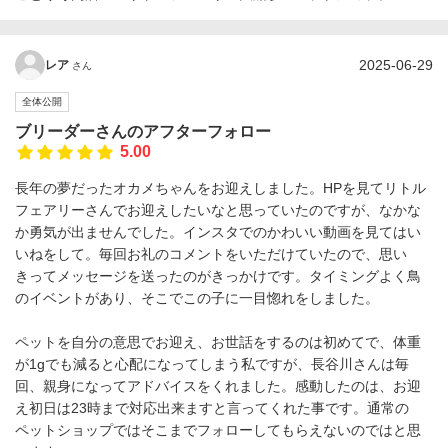
2025-06-29
レア
さん
全体公開
ブリーダーさんのアフターフォロー
5.00
長年の夢だったオカメちゃんをお迎えしました。HPを見てリトル
フェアリーさんでお迎えしたいなと思っていたのですが、なかな
か勇気が出ませんでした。インスタでのかわいい動画を見てはい
いねをして。毎回お礼のコメントをいただけていたので、思い
きってメッセージを送ったのがきっかけです。タイミングよく鳥
のイベントがあり、そこでこの子に一目惚れをしました。
ペットを自分の意思でお迎え、お世話をするのは初めてで、体重
が1gでも減ると心配になってしまう私ですが、長谷川さんは毎
回、親身になってアドバイスをくれました。感動したのは、お迎
え初日は23時まで対応出来ますと言ってくれた事です。通常の
ペットショップではそこまでフォローしてもらえないのではと思