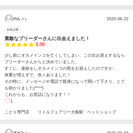
2025-06-22
のん
さん
全体公開
素敵なブリーダーさんに出会えました！
5.00
少し前にオカメインコを亡くしてしまい、この次お迎えするなら
ブリーダーさんからと決めていました。
すぐに、連絡をしオカメインコの雨をお迎えしたのですが…
体重が増えずで、色々ありました！
その時に、メッセージや電話で親身になって聞いて下さり、とて
も助かりました(*^^*)
これからも、お世話になります！！
1
ことり専門店 リトルフェアリー
大船駅
ペットショップ
ラピス