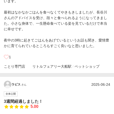
います。
最初はなかなかごはんを食べなくてやきもきしましたが、長谷川
さんのアドバイスを受け、段々と食べられるようになってきまし
た。小さな身体で、一生懸命食べている姿を見ているだけで本当
に幸せです。
夜中の3時に起きてごはんをあげているというお話も聞き、愛情豊
かに育てられているところもすごく良いなと思いました。
1
ことり専門店 リトルフェアリー
大船駅
ペットショップ
2025-06-24
ラピス
さん
全体公開
3週間経過しました！
5.00