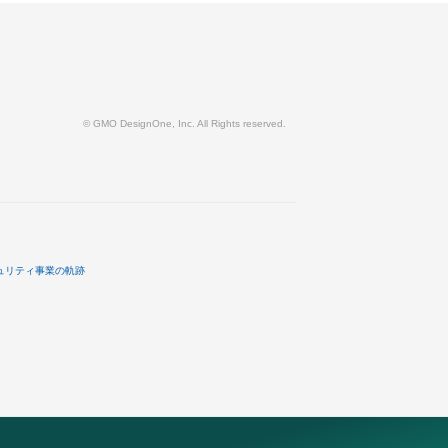
© GMO DesignOne, Inc. All Rights reserved.
ュリティ事業の軌跡