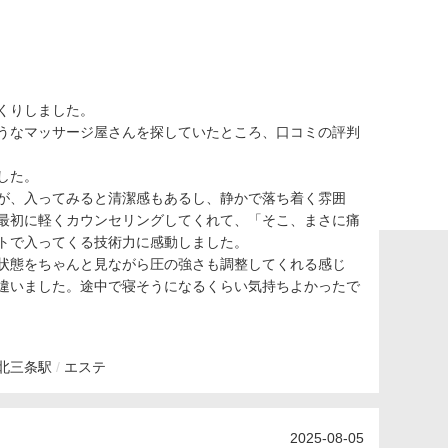
くりしました。
うなマッサージ屋さんを探していたところ、口コミの評判
した。
が、入ってみると清潔感もあるし、静かで落ち着く雰囲
最初に軽くカウンセリングしてくれて、「そこ、まさに痛
トで入ってくる技術力に感動しました。
状態をちゃんと見ながら圧の強さも調整してくれる感じ
違いました。途中で寝そうになるくらい気持ちよかったで
北三条駅
エステ
2025-08-05