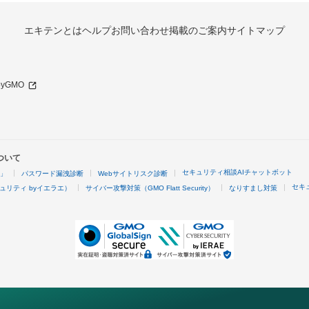
エキテンとは
ヘルプ
お問い合わせ
掲載のご案内
サイトマップ
 byGMO
ついて
セキュリティ相談AIチャットボット
4」
パスワード漏洩診断
Webサイトリスク診断
セキ
ュリティ byイエラエ）
サイバー攻撃対策（GMO Flatt Security）
なりすまし対策