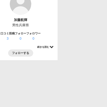
加藤航輝
男性
兵庫県
口コミ投稿
フォロー
フォロワー
3
0
0
続きを読む
フォローする