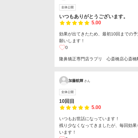
全体公開
いつもありがとうございます。
5.00
効果が出てきたため、最初10回までの
願いします！
0
隆鼻矯正専門店ラプリ 心斎橋店
心斎橋
加藤航輝
さん
全体公開
10回目
5.00
いつもお世話になっています！
残り少なくなってきましたが、毎回効果
います！