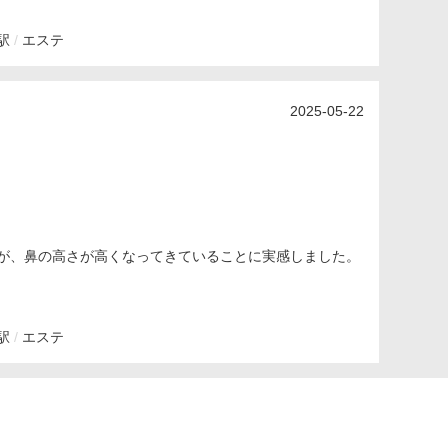
駅
エステ
2025-05-22
が、鼻の高さが高くなってきていることに実感しました。
駅
エステ