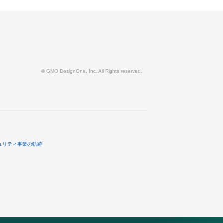
© GMO DesignOne, Inc. All Rights reserved.
ュリティ事業の軌跡