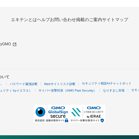
エキテンとは
ヘルプ
お問い合わせ
掲載のご案内
サイトマップ
 byGMO
ついて
セキュリティ相談AIチャットボット
4」
パスワード漏洩診断
Webサイトリスク診断
セキ
ュリティ byイエラエ）
サイバー攻撃対策（GMO Flatt Security）
なりすまし対策