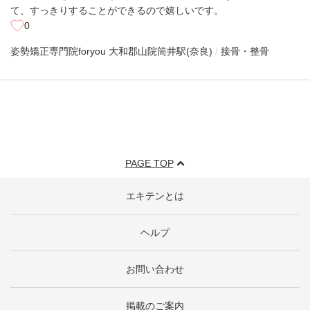
て、すっきりすることができるので嬉しいです。
0
姿勢矯正専門院foryou 大和郡山院
筒井駅(奈良)
接骨・整骨
PAGE TOP
エキテンとは
ヘルプ
お問い合わせ
掲載のご案内