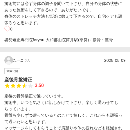
施術前には必ず身体の調子を聞いて下さり、自分の身体の状態に
あった施術をして下さるので、ありがたいです。
身体のストレッチ方法も気楽に教えて下さるので、自宅ケアも頑
張ろうと思います。
0
姿勢矯正専門院foryou 大和郡山院
筒井駅(奈良)
接骨・整骨
2025-05-09
たーこ
さん
全体公開
産後骨盤矯正
3.50
産後の骨盤矯正で通っています。
施術中、いつも気さくに話しかけて下さり、楽しく通わせても
らっています。
骨盤も少しずつ戻っているとのことで嬉しく、これからも頑張っ
て通いたいと思います。
マッサージをしてもらうことで肩凝りや体の疲れなども軽減され