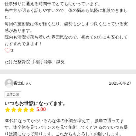
仕事帰りに通える時間帯でとても助かっています。
先生方が明るく話しやすいので、体の悩みも気軽に相談できまし
た。
毎回の施術後は体が軽くなり、姿勢も少しずつ良くなっている実
感があります。
院内も清潔で落ち着いた雰囲気なので、初めての方にも安心して
おすすめできます！
0
たけだ整骨院 手稲
手稲駅
鍼灸
2025-04-27
富士山
さん
全体公開
いつもお世話になってます。
5.00
30代になってからいろんな体の不調が増えて、腰痛で通ってま
す。体全体を見てバランスを見て施術してくださるのでいつも帰
りは楽になって帰ります。これからもよろしくお願いします。