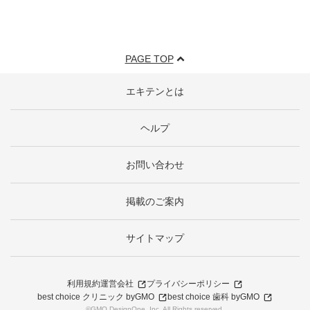
PAGE TOP
エキテンとは
ヘルプ
お問い合わせ
掲載のご案内
サイトマップ
利用規約
運営会社
プライバシーポリシー
best choice クリニック byGMO
best choice 歯科 byGMO
©GMO DesignOne, Inc. All Rights reserved.