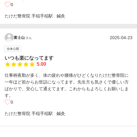
0
たけだ整骨院 手稲
手稲駅
鍼灸
2025-04-23
富士山
さん
全体公開
いつも楽になってます
5.00
仕事柄夜勤が多く、体の疲れや腰痛がひどくなりたけだ整骨院に
一年ほど前からお世話になってます。先生方も気さくで優しい方
ばかりで、安心して通えてます。これからもよろしくお願いしま
す。
0
たけだ整骨院 手稲
手稲駅
鍼灸