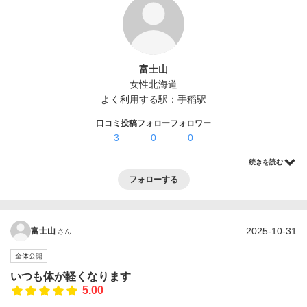
ログイン・登録
富士山
女性
北海道
よく利用する駅：
手稲駅
口コミ投稿
フォロー
フォロワー
3
0
0
続きを読む
フォローする
2025-10-31
富士山
さん
全体公開
いつも体が軽くなります
5.00