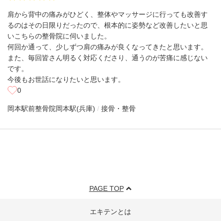
肩から背中の痛みがひどく、整体やマッサージに行っても改善す
るのはその日限りだったので、根本的に姿勢など改善したいと思
いこちらの整骨院に伺いました。
何回か通って、少しずつ肩の痛みが良くなってきたと思います。
また、毎回皆さん明るく対応くださり、通うのが苦痛に感じない
です。
今後もお世話になりたいと思います。
0
岡本駅前整骨院
岡本駅(兵庫)
接骨・整骨
PAGE TOP
エキテンとは