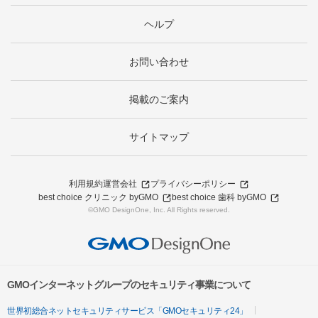
ヘルプ
お問い合わせ
掲載のご案内
サイトマップ
利用規約
運営会社
プライバシーポリシー
best choice クリニック byGMO
best choice 歯科 byGMO
©GMO DesignOne, Inc. All Rights reserved.
GMOインターネットグループのセキュリティ事業について
世界初総合ネットセキュリティサービス「GMOセキュリティ24」