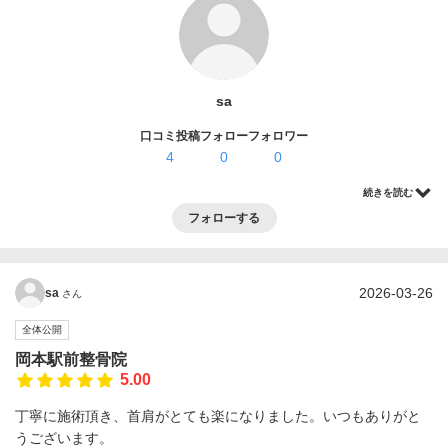
ログイン・登録
sa
口コミ投稿
フォロー
フォロワー
4
0
0
続きを読む
フォローする
2026-03-26
sa
さん
全体公開
岡本駅前整骨院
5.00
丁寧に施術頂き、首肩がとても楽になりました。いつもありがと
うございます。