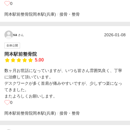
0
岡本駅前整骨院
岡本駅(兵庫)
接骨・整骨
2026-01-08
sa
さん
全体公開
岡本駅前整骨院
5.00
数ヶ月お世話になっていますが、いつも皆さん雰囲気良く、丁寧
に治療して頂いています。
デスクワークが多く首肩が痛みやすいですが、少しずつ楽になっ
てきました。
またよろしくお願いします。
0
岡本駅前整骨院
岡本駅(兵庫)
接骨・整骨