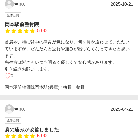
2025-10-21
sa
さん
全体公開
岡本駅前整骨院
5.00
首肩や、特に背中の痛みが気になり、何ヶ月か通わせていただい
ていますが、だんだんと疲れや痛みが出づらくなってきたと思い
ます。
先生方は皆さんいつも明るく優しくて安心感があります。
引き続きお願いします。
0
岡本駅前整骨院
岡本駅(兵庫)
接骨・整骨
2025-04-21
sa
さん
全体公開
肩の痛みが改善しました
5.00