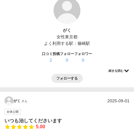
ログイン・登録
がく
女性
東京都
よく利用する駅：
篠崎駅
口コミ投稿
フォロー
フォロワー
2
0
0
続きを読む
フォローする
2025-09-01
がく
さん
全体公開
いつも治してくださいます
5.00