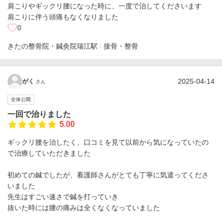
肩こりやギックリ腰になった時に、一度で治してくださいます
肩こりに伴う頭痛もなくなりました
0
きたの整骨院・鍼灸院
瑞江駅
接骨・整骨
2025-04-14
がく
さん
全体公開
一回で治りました
5.00
ギックリ腰を治したく、口コミを見て以前から気になっていたの
で治療していただきました
初めての鍼でしたが、看護師さんがとても丁寧に気遣ってくださ
いました
先生はすごい速さで鍼を打っていき
抜いた時には腰の痛みは全くなくなっていました