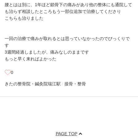
腰とはは別に、1年ほど鎖骨下の痛みがあり他の整体にも通院して
も治らず相談したところもう一部位追加で治療してくださり
こちらも治りました
一回の治療で痛みが取れるとは思っていなかったのでびっくりで
す
3週間経過しましたが、痛みなしのままです
もっと早く来ればよかった
0
きたの整骨院・鍼灸院
瑞江駅
接骨・整骨
PAGE TOP