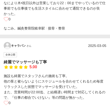
なにより木•祝日以外は営業しており22：00までやっているので仕
事前でも仕事後でも生活スタイルに合わせて通院できるのが良
かった。
0
なごみ。鍼灸整骨院
岐阜駅
接骨・整骨
2025-03-05
キャラパン
さん
全体公開
綺麗でマッサージも丁寧
5.00
施設も綺麗でスタッフさんの施術も丁寧。
他の客と被らないようにスケジュールを合わせてくれるため毎度
リラックスした状態でマッサージを受けていた。
また、営業時間が22:00迄、と結構遅い時間まで対応してくれるの
で、『仕事の都合でいけない』等の問題が無かった。
0