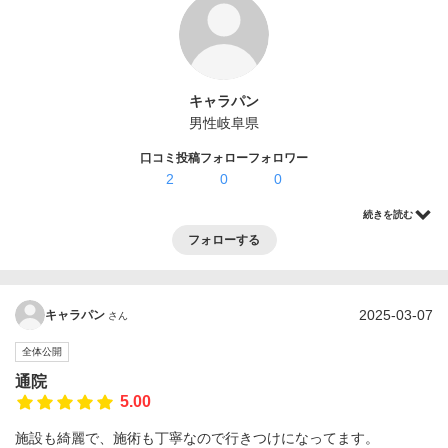
ログイン・登録
キャラパン
男性
岐阜県
口コミ投稿
フォロー
フォロワー
2
0
0
続きを読む
フォローする
2025-03-07
キャラパン
さん
全体公開
通院
5.00
施設も綺麗で、施術も丁寧なので行きつけになってます。