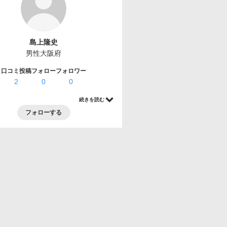
島上隆史
男性
大阪府
口コミ投稿
フォロー
フォロワー
2
0
0
続きを読む
フォローする