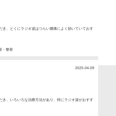
だき、とくにラジオ波はつらい腰痛によく効いていておす
骨・整骨
2025-04-09
だき、いろいろな治療方法があり、特にラジオ波がおすす