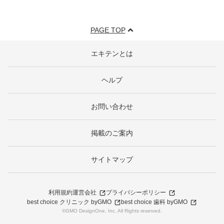
PAGE TOP
エキテンとは
ヘルプ
お問い合わせ
掲載のご案内
サイトマップ
利用規約
運営会社
プライバシーポリシー
best choice クリニック byGMO
best choice 歯科 byGMO
©GMO DesignOne, Inc. All Rights reserved.