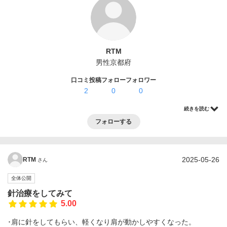
ログイン・登録
RTM
男性
京都府
口コミ投稿
フォロー
フォロワー
2
0
0
続きを読む
フォローする
2025-05-26
RTM
さん
全体公開
針治療をしてみて
5.00
･肩に針をしてもらい、軽くなり肩が動かしやすくなった。