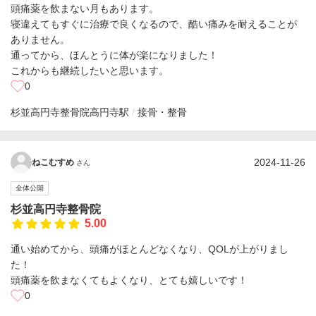
頭痛薬を飲まない月もあります。
寝違えてもすぐに治療で良くなるので、酷い痛みを耐えることが
ありません。
通ってから、ほんとうに体が楽になりました！
これからも継続したいと思います。
0
杉並高円寺整骨院
高円寺駅
接骨・整骨
2024-11-26
ねこむすめ
さん
全体公開
杉並高円寺整骨院
5.00
通い始めてから、頭痛がほとんどなくなり、QOLが上がりまし
た！
頭痛薬を飲まなくてもよくなり、とても嬉しいです！
0