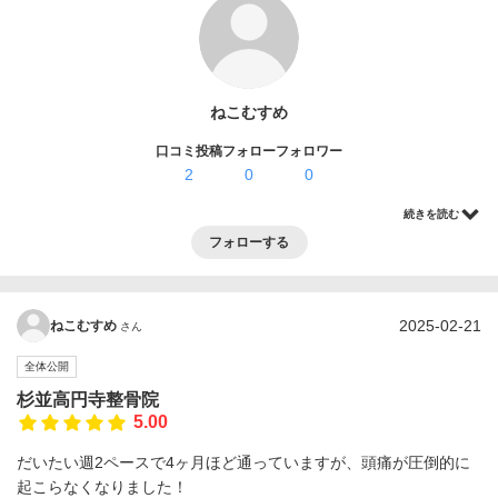
ログイン・登録
ねこむすめ
口コミ投稿
フォロー
フォロワー
2
0
0
続きを読む
フォローする
2025-02-21
ねこむすめ
さん
全体公開
杉並高円寺整骨院
5.00
だいたい週2ペースで4ヶ月ほど通っていますが、頭痛が圧倒的に
起こらなくなりました！