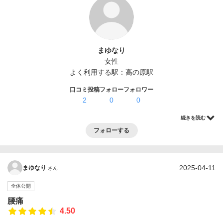
ログイン・登録
まゆなり
女性
よく利用する駅：
高の原駅
口コミ投稿
フォロー
フォロワー
2
0
0
続きを読む
フォローする
2025-04-11
まゆなり
さん
全体公開
腰痛
4.50