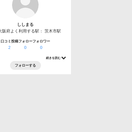
ししまる
大阪府
よく利用する駅：
茨木市駅
口コミ投稿
フォロー
フォロワー
2
0
0
続きを読む
フォローする