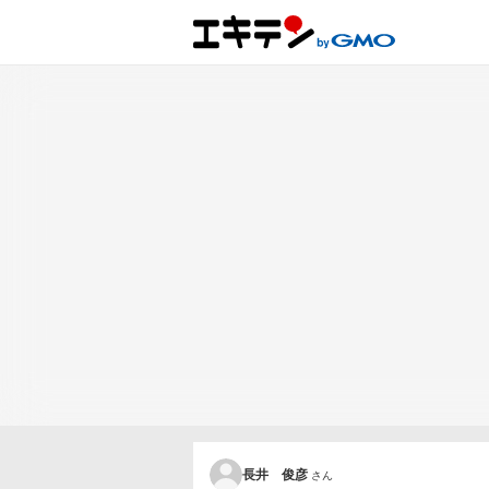
長井 俊彦
さん