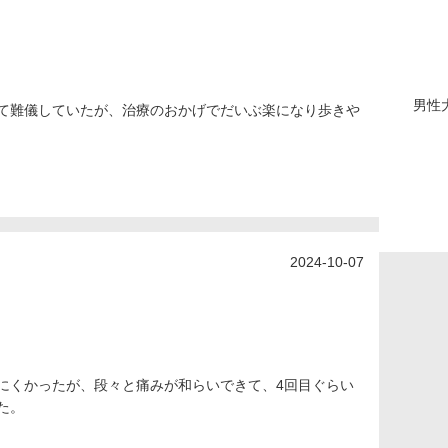
男性
て難儀していたが、治療のおかげでだいぶ楽になり歩きや
2024-10-07
にくかったが、段々と痛みが和らいできて、4回目ぐらい
た。