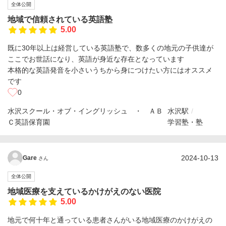
全体公開
地域で信頼されている英語塾
5.00
既に30年以上は経営している英語塾で、数多くの地元の子供達が
ここでお世話になり、英語が身近な存在となっています
本格的な英語発音を小さいうちから身につけたい方にはオススメ
です
0
水沢スクール・オブ・イングリッシュ ・ ＡＢ
水沢駅
Ｃ英語保育園
学習塾・塾
2024-10-13
Gare
さん
全体公開
地域医療を支えているかけがえのない医院
5.00
地元で何十年と通っている患者さんがいる地域医療のかけがえの