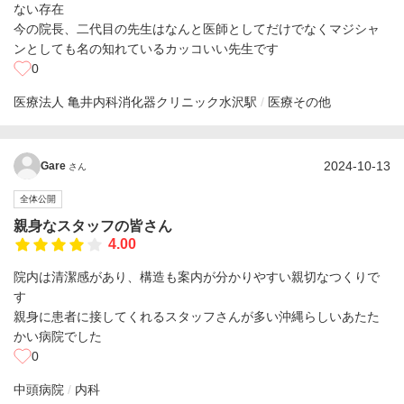
ない存在
今の院長、二代目の先生はなんと医師としてだけでなくマジシャ
ンとしても名の知れているカッコいい先生です
0
医療法人 亀井内科消化器クリニック
水沢駅
医療その他
2024-10-13
Gare
さん
全体公開
親身なスタッフの皆さん
4.00
院内は清潔感があり、構造も案内が分かりやすい親切なつくりで
す
親身に患者に接してくれるスタッフさんが多い沖縄らしいあたた
かい病院でした
0
中頭病院
内科