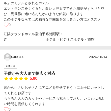
ル」のモデルとされるホテル
エントランスをくぐると、白い大理石でできた彫刻がずらりと並
び、異世界に迷い込んだかのような錯覚に陥ります
このホテルならではの独特な雰囲気を楽しみたい方にオススメ
0
江陽グランドホテル宿泊予
広瀬通駅
約
ホテル・ビジネスホテル・旅館
2024-10-14
Gare
さん
全体公開
子供から大人まで幅広く対応
5.00
昔から小さいお子さんにアニメを見せてるうちに上手にカットし
てくれるお店です
もちろん大人のカットやサービスも充実しており、いつも心地よ
い時間を提供してくれます
0