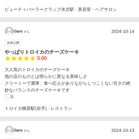
ビューティパーラークラップ
水沢駅
美容室・ヘアサロン
2024-10-14
Gare
さん
全体公開
やっぱりトロイカのチーズケーキ
5.00
大人気のトロイカのチーズケーキ
他の店のものとは明らかに異なる美味しさ
クリーミーで濃厚、食べ応えがありながらしつこくない甘さの絶
妙なバランスのチーズケーキです
0
トロイカ
柳原駅(岩手)
レストラン
2024-10-13
Gare
さん