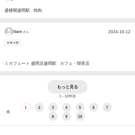
盛楼閣
盛岡駅
焼肉
2024-10-12
Gare
さん
全体公開
ミカフェート 盛岡店
盛岡駅
カフェ・喫茶店
もっと見る
1 - 10件目
1
2
3
4
5
6
7
8
9
10