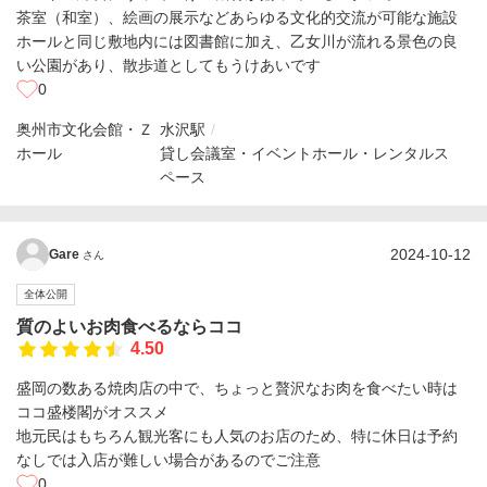
茶室（和室）、絵画の展示などあらゆる文化的交流が可能な施設
ホールと同じ敷地内には図書館に加え、乙女川が流れる景色の良
い公園があり、散歩道としてもうけあいです
0
奥州市文化会館・Ｚ
水沢駅
ホール
貸し会議室・イベントホール・レンタルス
ペース
2024-10-12
Gare
さん
全体公開
質のよいお肉食べるならココ
4.50
盛岡の数ある焼肉店の中で、ちょっと贅沢なお肉を食べたい時は
ココ盛楼閣がオススメ
地元民はもちろん観光客にも人気のお店のため、特に休日は予約
なしでは入店が難しい場合があるのでご注意
0