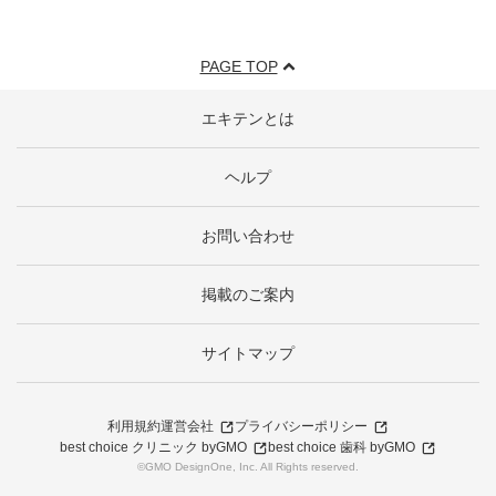
PAGE TOP
エキテンとは
ヘルプ
お問い合わせ
掲載のご案内
サイトマップ
利用規約
運営会社
プライバシーポリシー
best choice クリニック byGMO
best choice 歯科 byGMO
©GMO DesignOne, Inc. All Rights reserved.