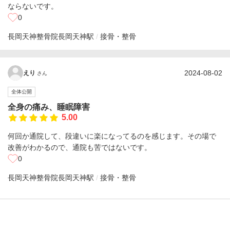
ならないです。
0
長岡天神整骨院
長岡天神駅
接骨・整骨
2024-08-02
えり
さん
全体公開
全身の痛み、睡眠障害
5.00
何回か通院して、段違いに楽になってるのを感じます。その場で
改善がわかるので、通院も苦ではないです。
0
長岡天神整骨院
長岡天神駅
接骨・整骨