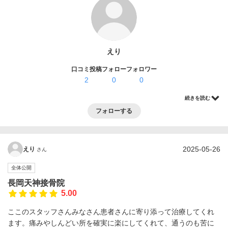
ログイン・登録
えり
口コミ投稿
フォロー
フォロワー
2
0
0
続きを読む
フォローする
2025-05-26
えり
さん
全体公開
長岡天神接骨院
5.00
ここのスタッフさんみなさん患者さんに寄り添って治療してくれ
ます。痛みやしんどい所を確実に楽にしてくれて、通うのも苦に