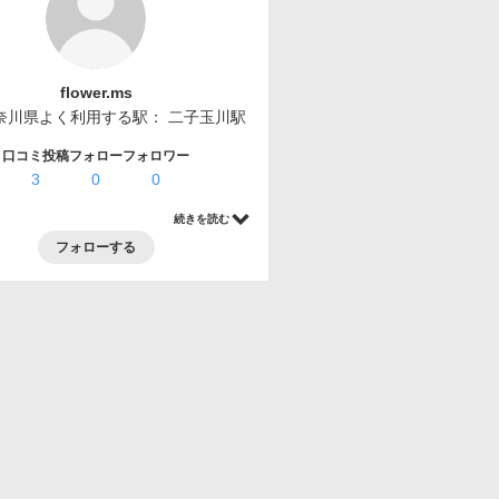
flower.ms
奈川県
よく利用する駅：
二子玉川駅
口コミ投稿
フォロー
フォロワー
3
0
0
続きを読む
フォローする