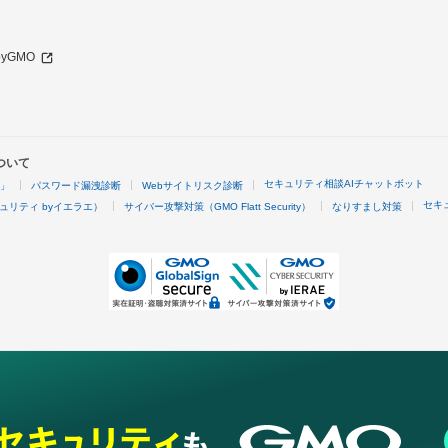
 byGMO
ついて
セキュリティ相談AIチャットボット
4」
パスワード漏洩診断
Webサイトリスク診断
セキ
ュリティ byイエラエ）
サイバー攻撃対策（GMO Flatt Security）
なりすまし対策