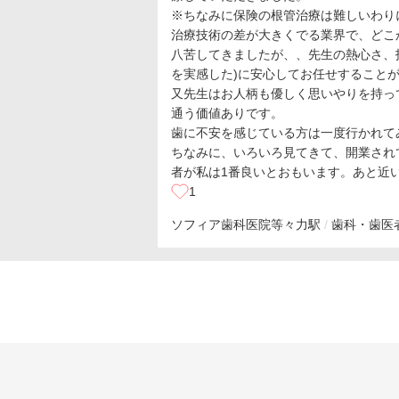
※ちなみに保険の根管治療は難しいわり
治療技術の差が大きくでる業界で、どこ
八苦してきましたが、、先生の熱心さ、
を実感した)に安心してお任せすること
又先生はお人柄も優しく思いやりを持っ
通う価値ありです。
歯に不安を感じている方は一度行かれて
ちなみに、いろいろ見てきて、開業され
者が私は1番良いとおもいます。あと近
1
ソフィア歯科医院
等々力駅
歯科・歯医