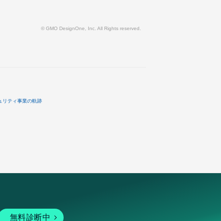
© GMO DesignOne, Inc. All Rights reserved.
ュリティ事業の軌跡
無料診断中