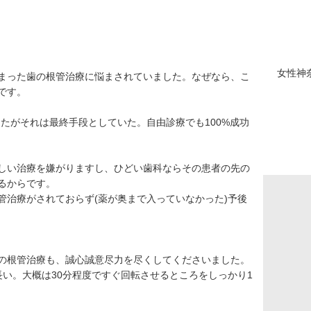
女性
神
まった歯の根管治療に悩まされていました。なぜなら、こ
です。
たがそれは最終手段としていた。自由診療でも100%成功
しい治療を嫌がりますし、ひどい歯科ならその患者の先の
るからです。
管治療がされておらず(薬が奥まで入っていなかった)予後
の根管治療も、誠心誠意尽力を尽くしてくださいました。
長い。大概は30分程度ですぐ回転させるところをしっかり1