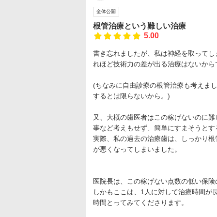
全体公開
根管治療という難しい治療
5.00
書き忘れましたが、私は神経を取ってし
れほど技術力の差が出る治療はないから
(ちなみに自由診療の根管治療も考えまし
するとは限らないから。)
又、大概の歯医者はこの稼げないのに難
事など考えもせず、簡単にすまそうとす
実際、私の過去の治療歯は、しっかり根
が悪くなってしまいました。
医院長は、この稼げない点数の低い保険
しかもここは、1人に対して治療時間が
時間とってみてくださります。