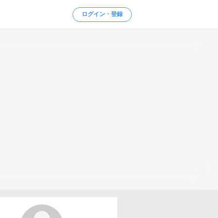
ログイン・登録