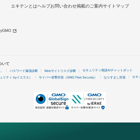
エキテンとは
ヘルプ
お問い合わせ
掲載のご案内
サイトマップ
 byGMO
ついて
セキュリティ相談AIチャットボット
4」
パスワード漏洩診断
Webサイトリスク診断
セキ
ュリティ byイエラエ）
サイバー攻撃対策（GMO Flatt Security）
なりすまし対策