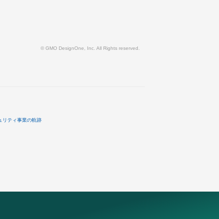
© GMO DesignOne, Inc. All Rights reserved.
ュリティ事業の軌跡