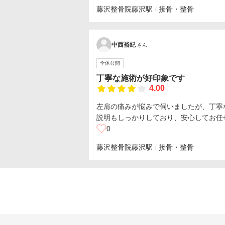
藤沢整骨院
藤沢駅
接骨・整骨
中西裕紀
さん
全体公開
丁寧な施術が好印象です
4.00
左肩の痛みが悩みで伺いましたが、丁寧
説明もしっかりしており、安心してお任
0
藤沢整骨院
藤沢駅
接骨・整骨