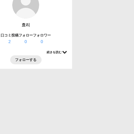
효리
口コミ投稿
フォロー
フォロワー
2
0
0
続きを読む
フォローする