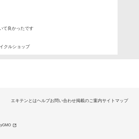
いて良かったです
イクルショップ
エキテンとは
ヘルプ
お問い合わせ
掲載のご案内
サイトマップ
 byGMO