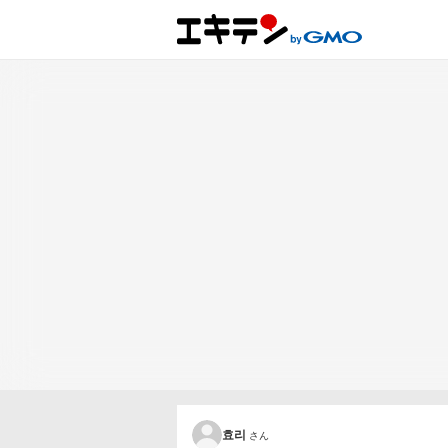
효리
さん