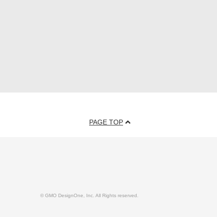
PAGE TOP
© GMO DesignOne, Inc. All Rights reserved.