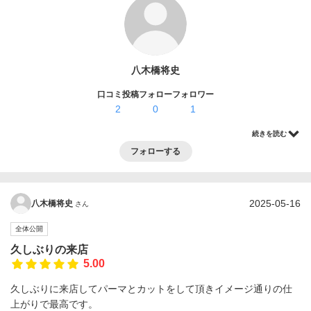
ログイン・登録
八木橋将史
口コミ投稿
フォロー
フォロワー
2
0
1
続きを読む
フォローする
2025-05-16
八木橋将史
さん
全体公開
久しぶりの来店
5.00
久しぶりに来店してパーマとカットをして頂きイメージ通りの仕
上がりで最高です。