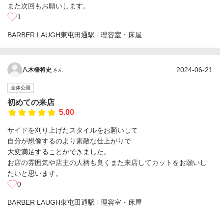
また次回もお願いします。
1
BARBER LAUGH
東屯田通駅
理容室・床屋
2024-06-21
八木橋将史
さん
全体公開
初めての来店
5.00
サイドを刈り上げたスタイルをお願いして
自分が想像するのより素敵な仕上がりで
大変満足することができました。
お店の雰囲気や店主の人柄も良くまた来店してカットをお願いし
たいと思います。
0
BARBER LAUGH
東屯田通駅
理容室・床屋