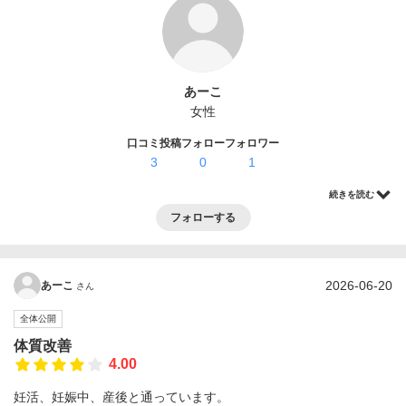
ログイン・登録
あーこ
女性
口コミ投稿
フォロー
フォロワー
3
0
1
続きを読む
フォローする
2026-06-20
あーこ
さん
全体公開
体質改善
4.00
妊活、妊娠中、産後と通っています。