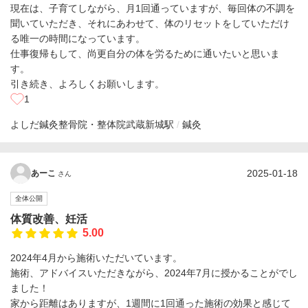
現在は、子育てしながら、月1回通っていますが、毎回体の不調を
聞いていただき、それにあわせて、体のリセットをしていただけ
る唯一の時間になっています。
仕事復帰もして、尚更自分の体を労るために通いたいと思いま
す。
引き続き、よろしくお願いします。
1
よしだ鍼灸整骨院・整体院
武蔵新城駅
鍼灸
2025-01-18
あーこ
さん
全体公開
体質改善、妊活
5.00
2024年4月から施術いただいています。
施術、アドバイスいただきながら、2024年7月に授かることがでし
ました！
家から距離はありますが、1週間に1回通った施術の効果と感じて