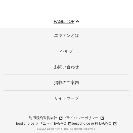
PAGE TOP
エキテンとは
ヘルプ
お問い合わせ
掲載のご案内
サイトマップ
利用規約
運営会社
プライバシーポリシー
best choice クリニック byGMO
best choice 歯科 byGMO
©GMO DesignOne, Inc. All Rights reserved.