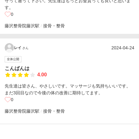
守って通って下さい。先生達はもっとお金貰っても良いと思いま
す。
0
藤沢整骨院
藤沢駅
接骨・整骨
2024-04-24
レイ
さん
全体公開
こんばんは
4.00
先生達は皆さん、やさしいです。マッサージも気持ちいいです。
まだ3回目なので今後の体の改善に期待してます。
0
藤沢整骨院
藤沢駅
接骨・整骨