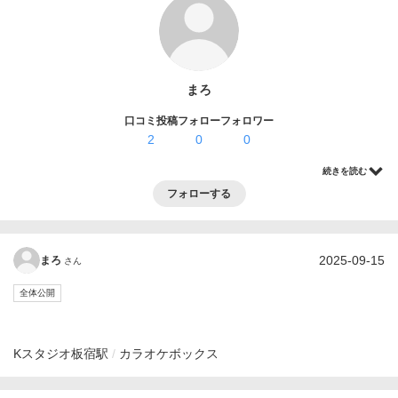
ログイン・登録
まろ
口コミ投稿
フォロー
フォロワー
2
0
0
続きを読む
フォローする
2025-09-15
まろ
さん
全体公開
Kスタジオ
板宿駅
カラオケボックス