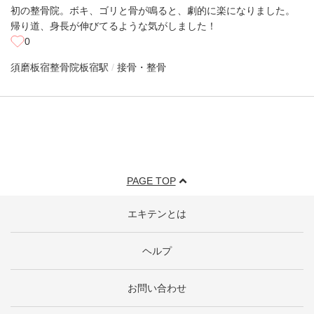
初の整骨院。ボキ、ゴリと骨が鳴ると、劇的に楽になりました。
帰り道、身長が伸びてるような気がしました！
0
須磨板宿整骨院
板宿駅
接骨・整骨
PAGE TOP
エキテンとは
ヘルプ
お問い合わせ