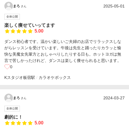
2025-05-01
まろ
さん
全体公開
楽しく痩せていってます
5.00
ダンス初心者です。温かい楽しいご夫婦のお店でリラックスしな
がらレッスンを受けています。午後は先生と踊ったりカラッと愉
快な美魔女先輩方とおしゃべりしたりする日も。ホットヨガは無
言で苦しかったけれど、ダンスは楽しく痩せられると思います。
0
Kスタジオ
板宿駅
カラオケボックス
2024-03-27
まろ
さん
全体公開
劇的に！
5.00