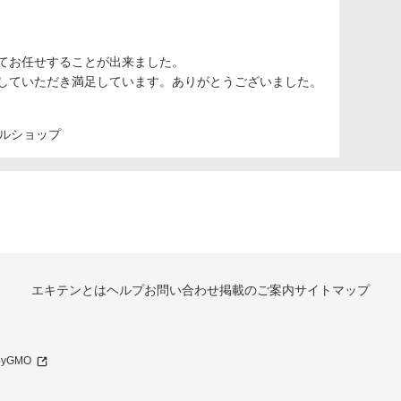
てお任せすることが出来ました。
していただき満足しています。ありがとうございました。
ルショップ
エキテンとは
ヘルプ
お問い合わせ
掲載のご案内
サイトマップ
 byGMO