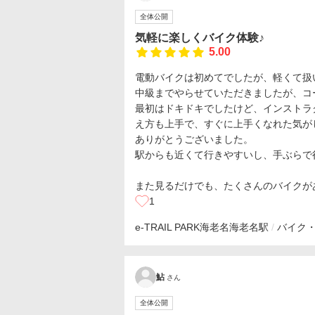
全体公開
気軽に楽しくバイク体験♪
5.00
電動バイクは初めてでしたが、軽くて扱
中級までやらせていただきましたが、コ
最初はドキドキでしたけど、インストラ
え方も上手で、すぐに上手くなれた気が
ありがとうございました。
駅からも近くて行きやすいし、手ぶらで
また見るだけでも、たくさんのバイクが
1
e-TRAIL PARK海老名
海老名駅
バイク
鮎
さん
全体公開