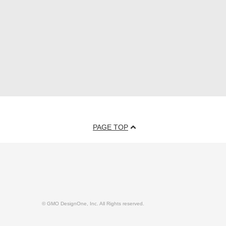
PAGE TOP
© GMO DesignOne, Inc. All Rights reserved.