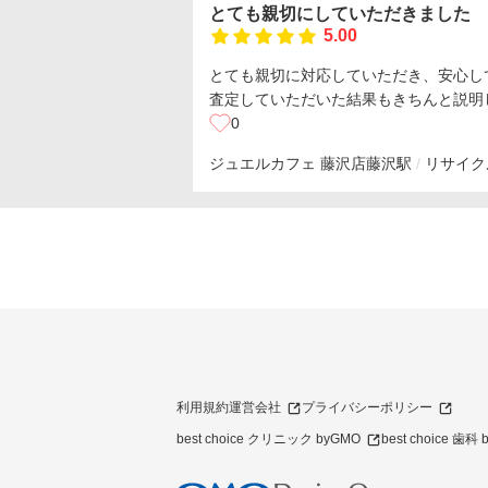
とても親切にしていただきました
5.00
とても親切に対応していただき、安心し
査定していただいた結果もきちんと説明
0
ジュエルカフェ 藤沢店
藤沢駅
リサイク
利用規約
運営会社
プライバシーポリシー
best choice クリニック byGMO
best choice 歯科