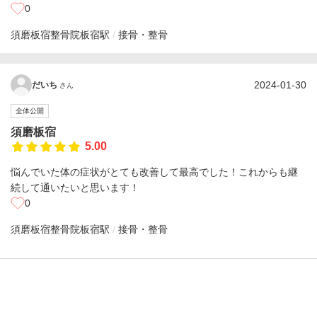
0
須磨板宿整骨院
板宿駅
接骨・整骨
2024-01-30
だいち
さん
全体公開
須磨板宿
5.00
悩んでいた体の症状がとても改善して最高でした！これからも継
続して通いたいと思います！
0
須磨板宿整骨院
板宿駅
接骨・整骨