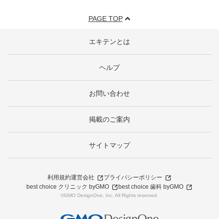
PAGE TOP
エキテンとは
ヘルプ
お問い合わせ
掲載のご案内
サイトマップ
利用規約
運営会社
プライバシーポリシー
best choice クリニック byGMO
best choice 歯科 byGMO
©GMO DesignOne, Inc. All Rights reserved.