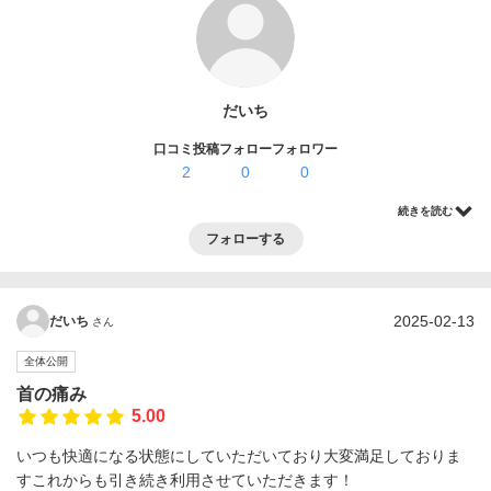
ログイン・登録
だいち
口コミ投稿
フォロー
フォロワー
2
0
0
続きを読む
フォローする
2025-02-13
だいち
さん
全体公開
首の痛み
5.00
いつも快適になる状態にしていただいており大変満足しておりま
すこれからも引き続き利用させていただきます！