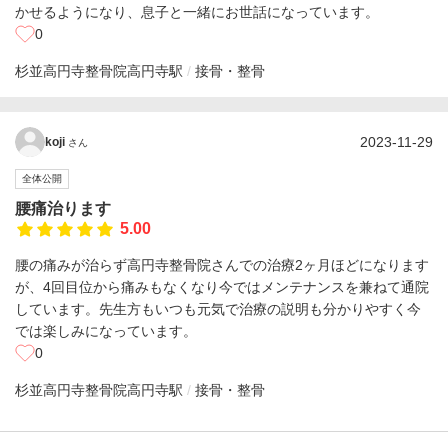
かせるようになり、息子と一緒にお世話になっています。
0
杉並高円寺整骨院
高円寺駅
接骨・整骨
2023-11-29
koji
さん
全体公開
腰痛治ります
5.00
腰の痛みが治らず高円寺整骨院さんでの治療2ヶ月ほどになります
が、4回目位から痛みもなくなり今ではメンテナンスを兼ねて通院
しています。先生方もいつも元気で治療の説明も分かりやすく今
では楽しみになっています。
0
杉並高円寺整骨院
高円寺駅
接骨・整骨