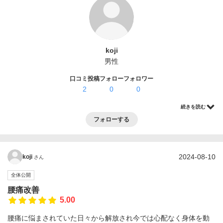
ログイン・登録
koji
男性
口コミ投稿
フォロー
フォロワー
2
0
0
続きを読む
フォローする
2024-08-10
koji
さん
全体公開
腰痛改善
5.00
腰痛に悩まされていた日々から解放され今では心配なく身体を動