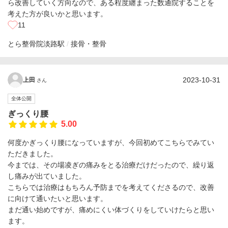
ら改善していく方向なので、ある程度纏まった数通院することを
考えた方が良いかと思います。
11
とら整骨院
淡路駅
接骨・整骨
2023-10-31
上田
さん
全体公開
ぎっくり腰
5.00
何度かぎっくり腰になっていますが、今回初めてこちらでみてい
ただきました。
今までは、その場凌ぎの痛みをとる治療だけだったので、繰り返
し痛みが出ていました。
こちらでは治療はもちろん予防までを考えてくださるので、改善
に向けて通いたいと思います。
まだ通い始めですが、痛めにくい体づくりをしていけたらと思い
ます。