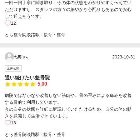
一回一回丁寧に聞き取り、今の体の状態をわかりやすく伝えてい
ただけますし、スタッフの方々の細やかな心配りもあるので安心
して通えそうです。
12
とら整骨院
淡路駅
接骨・整骨
2023-10-31
七海
さん
全体公開
通い続けたい整骨院
5.00
病院ではなかなか改善しない筋肉や、骨の歪みによる痛みを改善
する目的で利用しています。
今の自身の状態を詳細に解説していただけるため、自分の体の動
きを意識して生活できています。
13
とら整骨院
淡路駅
接骨・整骨