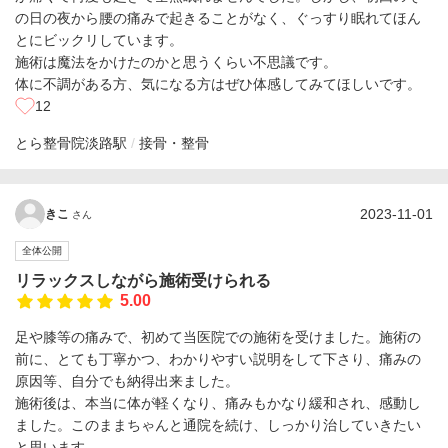
の日の夜から腰の痛みで起きることがなく、ぐっすり眠れてほん
とにビックリしています。
施術は魔法をかけたのかと思うくらい不思議です。
体に不調がある方、気になる方はぜひ体感してみてほしいです。
12
とら整骨院
淡路駅
接骨・整骨
2023-11-01
きこ
さん
全体公開
リラックスしながら施術受けられる
5.00
足や膝等の痛みで、初めて当医院での施術を受けました。施術の
前に、とても丁寧かつ、わかりやすい説明をして下さり、痛みの
原因等、自分でも納得出来ました。
施術後は、本当に体が軽くなり、痛みもかなり緩和され、感動し
ました。このままちゃんと通院を続け、しっかり治していきたい
と思います。