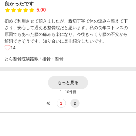
良かったです
5.00
初めて利用させて頂きましたが、親切丁寧で体の歪みを整えて下
さり、安心して通える整骨院だと思います。私の長年ストレスの
原因でもあった腰の痛みも楽になり、今後ぎっくり腰の不安から
解消できそうです。知り合いに是非紹介したいです。
14
とら整骨院
淡路駅
接骨・整骨
もっと見る
1 - 10件目
1
2