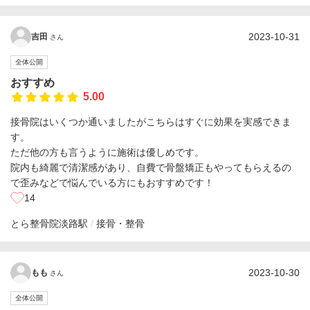
2023-10-31
吉田
さん
全体公開
おすすめ
5.00
接骨院はいくつか通いましたがこちらはすぐに効果を実感できま
す。
ただ他の方も言うように施術は優しめです。
院内も綺麗で清潔感があり、自費で骨盤矯正もやってもらえるの
で歪みなどで悩んでいる方にもおすすめです！
14
とら整骨院
淡路駅
接骨・整骨
2023-10-30
もも
さん
全体公開