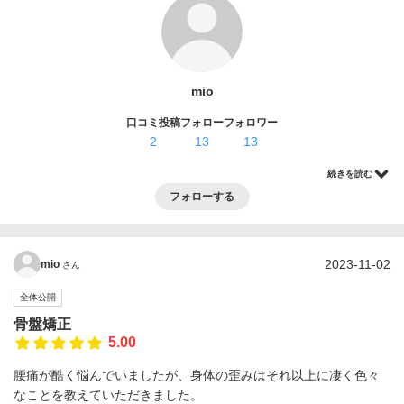
ログイン・登録
mio
口コミ投稿
フォロー
フォロワー
2
13
13
続きを読む
フォローする
2023-11-02
mio
さん
全体公開
骨盤矯正
5.00
腰痛が酷く悩んでいましたが、身体の歪みはそれ以上に凄く色々
なことを教えていただきました。