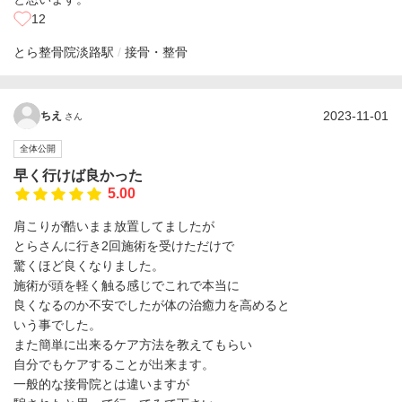
12
とら整骨院
淡路駅
接骨・整骨
2023-11-01
ちえ
さん
全体公開
早く行けば良かった
5.00
肩こりが酷いまま放置してましたが
とらさんに行き2回施術を受けただけで
驚くほど良くなりました。
施術が頭を軽く触る感じでこれで本当に
良くなるのか不安でしたが体の治癒力を高めると
いう事でした。
また簡単に出来るケア方法を教えてもらい
自分でもケアすることが出来ます。
一般的な接骨院とは違いますが