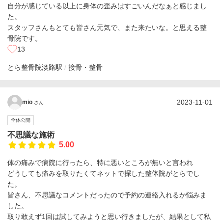
自分が感じている以上に身体の歪みはすごいんだなぁと感じまし
た。
スタッフさんもとても皆さん元気で、また来たいな。と思える整
骨院です。
13
とら整骨院
淡路駅
接骨・整骨
2023-11-01
mio
さん
全体公開
不思議な施術
5.00
体の痛みで病院に行ったら、特に悪いところが無いと言われ
どうしても痛みを取りたくてネットで探した整体院がとらでし
た。
皆さん、不思議なコメントだったので予約の連絡入れるか悩みま
した。
取り敢えず1回は試してみようと思い行きましたが、結果として私