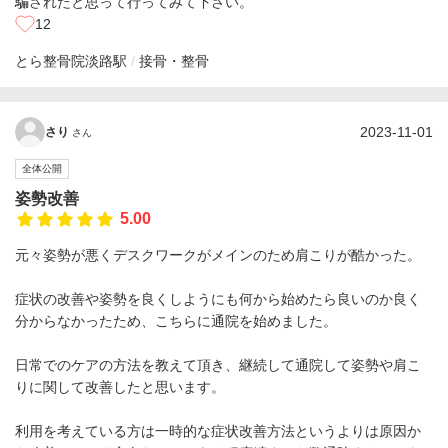
騙されたと思って行ってみて下さい。
12
とら整骨院
淡路駅
接骨・整骨
2023-11-01
さり
さん
全体公開
姿勢改善
5.00
元々姿勢が悪くデスクワークがメインのため肩こりが酷かった。
症状の改善や姿勢を良くしようにも何から始めたら良いのか良く
分からなかったため、こちらに通院を始めました。
日常でのケアの方法を教えて頂き、継続して通院して姿勢や肩こ
りに関して改善したと思います。
利用を考えている方は一時的な症状改善方法というよりは原因か