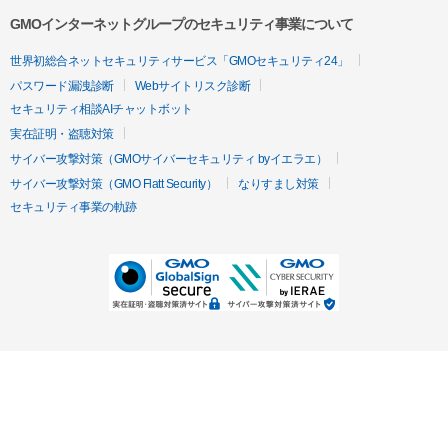
GMOインターネットグループのセキュリティ事業について
世界初総合ネットセキュリティサービス「GMOセキュリティ24」
パスワード漏洩診断
Webサイトリスク診断
セキュリティ相談AIチャットボット
実在証明・盗聴対策
サイバー攻撃対策（GMOサイバーセキュリティ byイエラエ）
サイバー攻撃対策（GMO Flatt Security）
なりすまし対策
セキュリティ事業の軌跡
無料診断