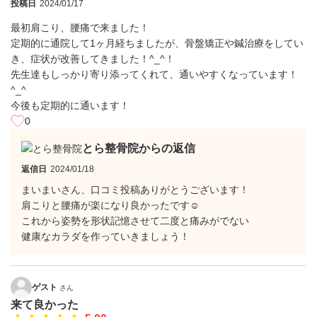
投稿日
2024/01/17
最初肩こり、腰痛で来ました！
定期的に通院して1ヶ月経ちましたが、骨盤矯正や鍼治療をしてい
き、症状が改善してきました！^_^！
先生達もしっかり寄り添ってくれて、通いやすくなっています！
^_^
今後も定期的に通います！
0
とら整骨院からの返信
返信日
2024/01/18
まいまいさん、口コミ投稿ありがとうございます！
肩こりと腰痛が楽になり良かったです☺
これから姿勢を形状記憶させて二度と痛みがでない
健康なカラダを作っていきましょう！
ゲスト
さん
来て良かった