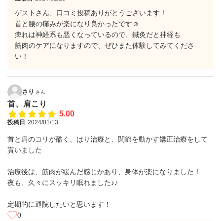
ゲストさん、口コミ投稿ありがとうございます！
首と腰の痛みが楽になり良かったです☺
痺れは神経系も悪くなっているので、鍼灸だと神経も
筋肉のケアになりますので、ぜひまた体験してみてくださ
い！
さり
さん
首、肩こり
5.00
投稿日
2024/01/13
首と肩のコリが酷く、はり治療と、関節を動かす矯正治療をして
貰いました
治療後は、筋肉が緩んだ感じかあり、身体が楽になりました！
夜も、久々にスッキリ眠れました♪♪
定期的に通院したいと思います！
0