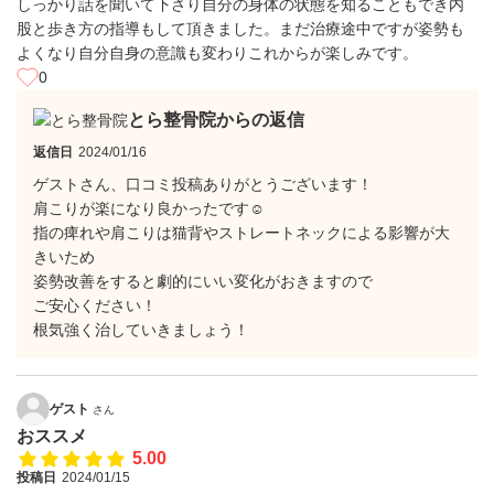
しっかり話を聞いて下さり自分の身体の状態を知ることもでき内
股と歩き方の指導もして頂きました。まだ治療途中ですが姿勢も
よくなり自分自身の意識も変わりこれからが楽しみです。
0
とら整骨院からの返信
返信日
2024/01/16
ゲストさん、口コミ投稿ありがとうございます！
肩こりが楽になり良かったです☺
指の痺れや肩こりは猫背やストレートネックによる影響が大
きいため
姿勢改善をすると劇的にいい変化がおきますので
ご安心ください！
根気強く治していきましょう！
ゲスト
さん
おススメ
5.00
投稿日
2024/01/15