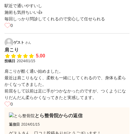
駅近で通いやすいし
施術も気持ちいい👍
毎回しっかり問診してくれるので安心して任せられる
0
ゲスト
さん
肩こり
5.00
投稿日
2024/01/15
肩こりが酷く通い始めました。
最近は肩こりもなく、柔軟も一緒にしてくれるので、身体も柔ら
かくなってきました。
前屈をして以前は足に手がつかなかったのですが、つくようにな
りだんだん柔らかくなってきたと実感してます。
0
とら整骨院からの返信
返信日
2024/01/15
ゲストさん、口コミ投稿ありがとうございます！