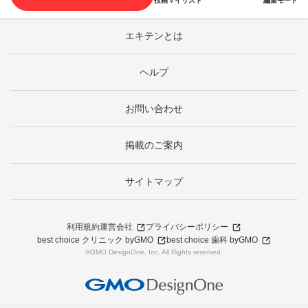
投稿
マイリスト
編集モード
エキテンとは
ヘルプ
お問い合わせ
掲載のご案内
サイトマップ
利用規約
運営会社
プライバシーポリシー
best choice クリニック byGMO
best choice 歯科 byGMO
©GMO DesignOne, Inc. All Rights reserved.