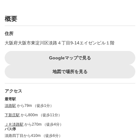
概要
住所
大阪府大阪市東淀川区淡路４丁目9-14エイゼンビル１階
Googleマップで見る
地図で場所を見る
アクセス
最寄駅
淡路駅
から79m （徒歩1分）
下新庄駅
から800m （徒歩11分）
ＪＲ淡路駅
から270m （徒歩4分）
バス停
淡路四丁目から410m （徒歩6分）