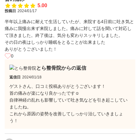
5.00
投稿日
2024/01/17
半年以上痛みに耐えて生活していたが、来院する4日前に吐き気と
痛みに我慢出来ず来院しました。痛みに対して話を聞いて対応し
て頂きました。終了後は、気分も変わりスッキリしました。
その日の夜はしっかり睡眠をとることが出来ました
ありがとうございました！
0
とら整骨院からの返信
返信日
2024/01/18
ゲストさん、口コミ投稿ありがとうございます！
首の痛みが楽になり良かったです☺
自律神経の乱れも影響していて吐き気などを引き起こしてい
ましたね。
これから原因の姿勢を改善してしっかり治していきましょ
う！