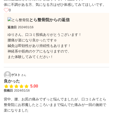
体に不調がある方、気になる方はぜひ体感してみてほしいです。
0
とら整骨院からの返信
返信日
2024/01/16
ゆりさん、口コミ投稿ありがとうございます！
腰痛が楽になり良かったです☺
鍼灸は即効性があり持続性もあります！
神経系や筋肉のケアにもなりますので、
また体験してみてください！
ゲスト
さん
良かった
5.00
投稿日
2024/01/16
背中、腰、お尻の痛みでずっと悩んでましたが、口コミみてとら
整骨院にお邪魔したところいままで悩んでた痛みが一回の施術で
楽になりました