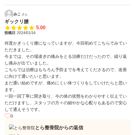
みこ
さん
ギックリ腰
5.00
投稿日
2024/01/16
何度かぎっくり腰になっていますが、今回初めてこちらでみてい
ただきました。
今までは、その場凌ぎの痛みをとる治療だけだったので、繰り返
し痛みが出ていました。
こちらでは治療はもちろん予防までを考えてくださるので、改善
に向けて通いたいと思います。
まだ通い始めですが、痛めにくい体づくりをしていけたらと思い
ます。
一回一回丁寧に聞き取り、今の体の状態をわかりやすく伝えてい
ただけますし、スタッフの方々の細やかな心配りもあるので安心
して通えそうです。
0
とら整骨院からの返信