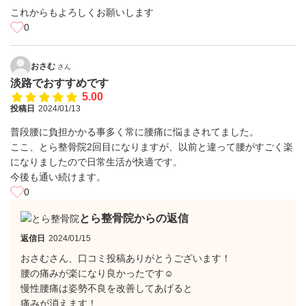
これからもよろしくお願いします
0
おさむ
さん
淡路でおすすめです
5.00
投稿日
2024/01/13
普段腰に負担かかる事多く常に腰痛に悩まされてました。
ここ、とら整骨院2回目になりますが、以前と違って腰がすごく楽
になりましたので日常生活が快適です。
今後も通い続けます。
0
とら整骨院からの返信
返信日
2024/01/15
おさむさん、口コミ投稿ありがとうございます！
腰の痛みが楽になり良かったです☺
慢性腰痛は姿勢不良を改善してあげると
痛みが消えます！