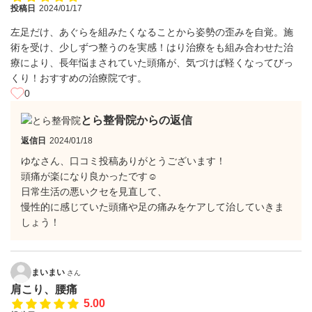
投稿日
2024/01/17
左足だけ、あぐらを組みたくなることから姿勢の歪みを自覚。施
術を受け、少しずつ整うのを実感！はり治療をも組み合わせた治
療により、長年悩まされていた頭痛が、気づけば軽くなってびっ
くり！おすすめの治療院です。
0
とら整骨院からの返信
返信日
2024/01/18
ゆなさん、口コミ投稿ありがとうございます！
頭痛が楽になり良かったです☺
日常生活の悪いクセを見直して、
慢性的に感じていた頭痛や足の痛みをケアして治していきま
しょう！
まいまい
さん
肩こり、腰痛
5.00