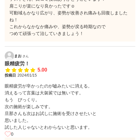
肩こりが楽になり良かったです☺
可動域もかなり広がり、姿勢が改善され痛みも回復しました
ね！
これからなかなか痛みや、姿勢が戻る時期なので
つめて頑張って治していきましょう！
まお
さん
眼精疲労！
5.00
投稿日
2024/01/15
眼精疲労が辛かったのが嘘みたいに消える。
消えるって言葉は大袈裟では無いです。
もう びっくり。
次の施術が楽しみです。
旦那さんも次はお試しに施術を受けさせたいと
思いました。
試した人じゃないとわからないと思います。
0