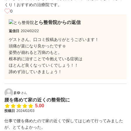
くり！おすすめの治療院です。
0
とら整骨院からの返信
返信日
2024/02/22
ゲストさん、口コミ投稿ありがとうございます！
頭痛が楽になり良かったです☺
姿勢が崩れると万病のもと。
根本的に治すことで今抱えている症状は
ほとんど良くなっていくでしょう！！
諦めず治していきましょう！
まゆ
さん
腰を痛めて家の近くの整骨院に
5.00
投稿日
2024/02/03
仕事で腰を痛めたので家の近くで探してはじめて行ってみました
が、とてもよかった。