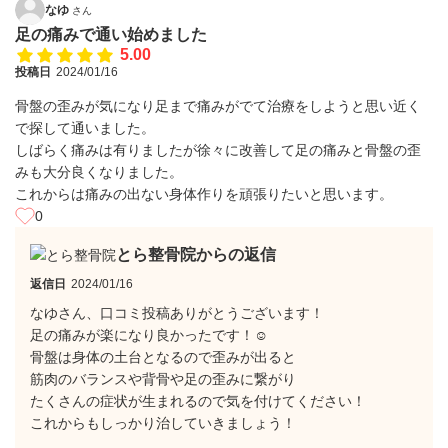
なゆ
さん
足の痛みで通い始めました
5.00
投稿日
2024/01/16
骨盤の歪みが気になり足まで痛みがでて治療をしようと思い近く
で探して通いました。
しばらく痛みは有りましたが徐々に改善して足の痛みと骨盤の歪
みも大分良くなりました。
これからは痛みの出ない身体作りを頑張りたいと思います。
0
とら整骨院からの返信
返信日
2024/01/16
なゆさん、口コミ投稿ありがとうございます！
足の痛みが楽になり良かったです！☺
骨盤は身体の土台となるので歪みが出ると
筋肉のバランスや背骨や足の歪みに繋がり
たくさんの症状が生まれるので気を付けてください！
これからもしっかり治していきましょう！