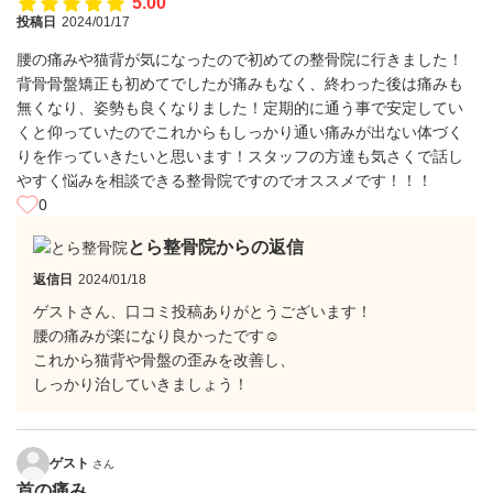
5.00
投稿日
2024/01/17
腰の痛みや猫背が気になったので初めての整骨院に行きました！
背骨骨盤矯正も初めてでしたが痛みもなく、終わった後は痛みも
無くなり、姿勢も良くなりました！定期的に通う事で安定してい
くと仰っていたのでこれからもしっかり通い痛みが出ない体づく
りを作っていきたいと思います！スタッフの方達も気さくで話し
やすく悩みを相談できる整骨院ですのでオススメです！！！
0
とら整骨院からの返信
返信日
2024/01/18
ゲストさん、口コミ投稿ありがとうございます！
腰の痛みが楽になり良かったです☺
これから猫背や骨盤の歪みを改善し、
しっかり治していきましょう！
ゲスト
さん
首の痛み