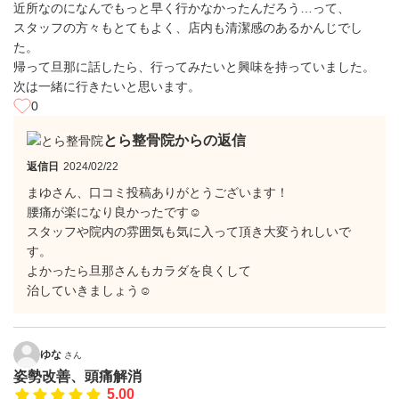
近所なのになんでもっと早く行かなかったんだろう…って、
スタッフの方々もとてもよく、店内も清潔感のあるかんじでし
た。
帰って旦那に話したら、行ってみたいと興味を持っていました。
次は一緒に行きたいと思います。
0
とら整骨院からの返信
返信日
2024/02/22
まゆさん、口コミ投稿ありがとうございます！
腰痛が楽になり良かったです☺
スタッフや院内の雰囲気も気に入って頂き大変うれしいで
す。
よかったら旦那さんもカラダを良くして
治していきましょう☺
ゆな
さん
姿勢改善、頭痛解消
5.00