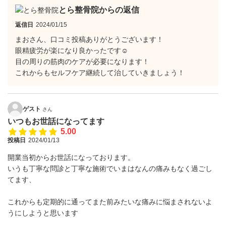
とら整骨院からの返信
返信日
2024/01/15
まおさん、口コミ投稿ありがとうございます！
眼精疲労が楽になり良かったです☺
目の周りの筋肉のケアが必要になります！
これからもセルフケア継続して治していきましょう！
ゲスト
さん
いつもお世話になってます
5.00
投稿日
2024/01/13
開業当初からお世話になっております。
いうも丁寧な問診と丁寧な施術でいまはなんの痛みもなく過ごし
てます、
これからも定期的に通ってまた前みたいな痛みに悩まされないよ
うにしようと思います