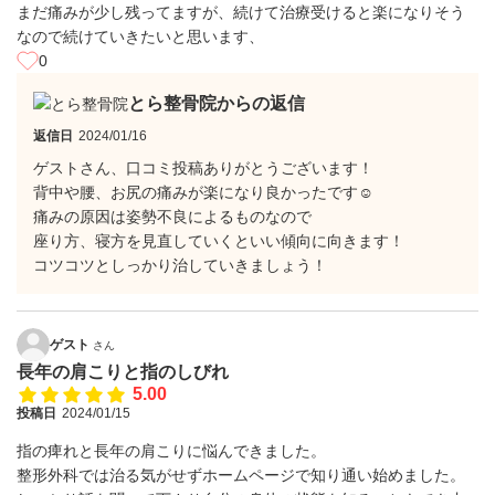
まだ痛みが少し残ってますが、続けて治療受けると楽になりそう
なので続けていきたいと思います、
0
とら整骨院からの返信
返信日
2024/01/16
ゲストさん、口コミ投稿ありがとうございます！
背中や腰、お尻の痛みが楽になり良かったです☺
痛みの原因は姿勢不良によるものなので
座り方、寝方を見直していくといい傾向に向きます！
コツコツとしっかり治していきましょう！
ゲスト
さん
長年の肩こりと指のしびれ
5.00
投稿日
2024/01/15
指の痺れと長年の肩こりに悩んできました。
整形外科では治る気がせずホームページで知り通い始めました。