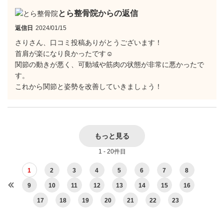
とら整骨院からの返信
返信日
2024/01/15
さりさん、口コミ投稿ありがとうございます！
首肩が楽になり良かったです☺
関節の動きが悪く、可動域や筋肉の状態が非常に悪かったで
す。
これから関節と姿勢を改善していきましょう！
もっと見る
1 - 20件目
1
2
3
4
5
6
7
8
9
10
11
12
13
14
15
16
17
18
19
20
21
22
23