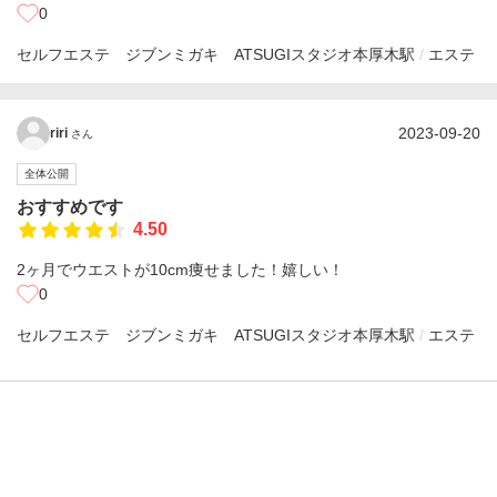
0
セルフエステ ジブンミガキ ATSUGIスタジオ
本厚木駅
エステ
2023-09-20
riri
さん
全体公開
おすすめです
4.50
2ヶ月でウエストが10cm痩せました！嬉しい！
0
セルフエステ ジブンミガキ ATSUGIスタジオ
本厚木駅
エステ