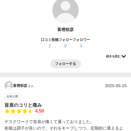
ログイン・登録
富樫郁彦
口コミ投稿
フォロー
フォロワー
2
0
0
続きを読む
フォローする
2025-05-15
富樫郁彦
さん
全体公開
首肩のコリと痛み
4.50
デスクワークで首肩が痛くて通っておりました。
術後は調子が良いので、それをキープしつつ、定期的に通えるよ