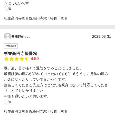
うにしたいです
0
杉並高円寺整骨院
高円寺駅
接骨・整骨
2023-08-31
富樫郁彦
さん
全体公開
杉並高円寺整骨院
4.50
腰、肩、首が痛くて通院をすることにしました。
最初は腰の痛みが取れていったのですが、通ううちに身体の痛み
が楽になったりしていて良かったです。
担当してくださる先生方はどなたも親身になって対応してくださ
り、とても助かりました。
今後も通いたいと思います。
0
杉並高円寺整骨院
高円寺駅
接骨・整骨