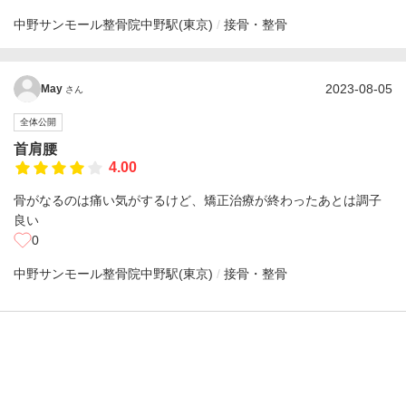
中野サンモール整骨院
中野駅(東京)
接骨・整骨
2023-08-05
May
さん
全体公開
首肩腰
4.00
骨がなるのは痛い気がするけど、矯正治療が終わったあとは調子
良い
0
中野サンモール整骨院
中野駅(東京)
接骨・整骨