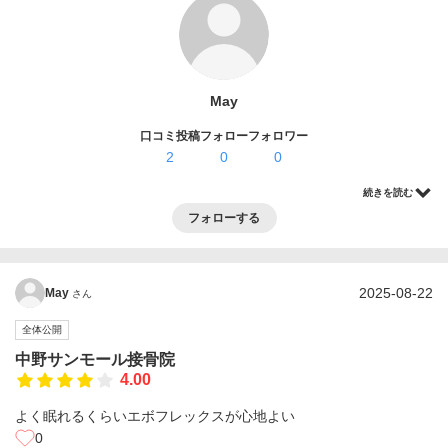
ログイン・登録
May
口コミ投稿
フォロー
フォロワー
2
0
0
続きを読む
フォローする
2025-08-22
May
さん
全体公開
中野サンモール接骨院
4.00
よく眠れるくらいエボフレックスが心地よい
0