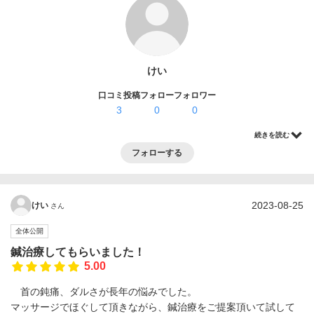
ログイン・登録
けい
口コミ投稿
フォロー
フォロワー
3
0
0
続きを読む
フォローする
2023-08-25
けい
さん
全体公開
鍼治療してもらいました！
5.00
首の鈍痛、ダルさが長年の悩みでした。
マッサージでほぐして頂きながら、鍼治療をご提案頂いて試して