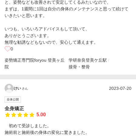
と、姿勢なども改善されて安定してくるみたいなので、
まずは、1週間に1回は自分の身体のメンテナンスと思って続けて
いきたいと思います。
いつも、いろいろアドバイスもして頂いて、
ありがとうございます。
無理な勧誘などもないので、安心して通えます。
0
姿勢矯正専門院foryou 登美ヶ丘
学研奈良登美ケ丘駅
院
接骨・整骨
2023-07-20
けい
さん
全体公開
全身矯正
5.00
初めて受診しました。
施術前と施術後の身体の変化に驚きました。