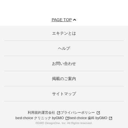
PAGE TOP
エキテンとは
ヘルプ
お問い合わせ
掲載のご案内
サイトマップ
利用規約
運営会社
プライバシーポリシー
best choice クリニック byGMO
best choice 歯科 byGMO
©GMO DesignOne, Inc. All Rights reserved.