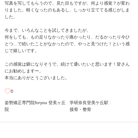
写真を写してもらうので、見た目もですが、何より感覚？が変わ
りました。軽くなったのもあるし、しっかり立ててる感じがしま
した。
今まで、いろんなことを試してきましたが、
何をしても、もの足りなかったり痛かったり、だるかったり今ひ
とつ…で続いたことがなかったので、やっと見つけた！という感
じで嬉しいです。
この感覚は癖になりそうで、続けて通いたいと思います！皆さん
にお勧めしますー。
本当にありがとうございました。
0
姿勢矯正専門院foryou 登美ヶ丘
学研奈良登美ケ丘駅
院
接骨・整骨