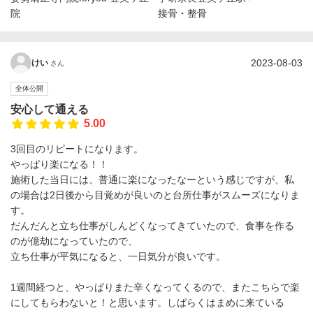
院
接骨・整骨
2023-08-03
けい
さん
全体公開
安心して通える
5.00
3回目のリピートになります。
やっぱり楽になる！！
施術した当日には、普通に楽になったなーという感じですが、私
の場合は2日後から目覚めが良いのと台所仕事がスムーズになりま
す。
だんだんと立ち仕事がしんどくなってきていたので、食事を作る
のが億劫になっていたので、
立ち仕事が平気になると、一日気分が良いです。
1週間経つと、やっぱりまた辛くなってくるので、またこちらで楽
にしてもらわないと！と思います。しばらくはまめに来ている